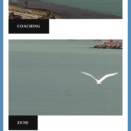
COACHING
ZENE