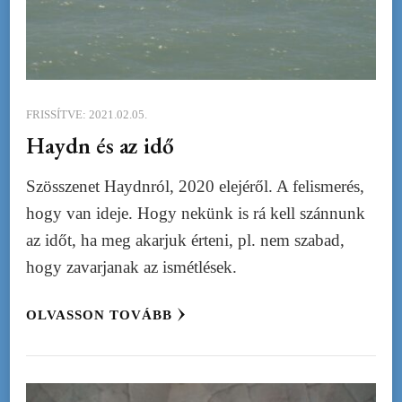
FRISSÍTVE:
2021.02.05.
Haydn és az idő
Szösszenet Haydnról, 2020 elejéről. A felismerés,
hogy van ideje. Hogy nekünk is rá kell szánnunk
az időt, ha meg akarjuk érteni, pl. nem szabad,
hogy zavarjanak az ismétlések.
OLVASSON TOVÁBB