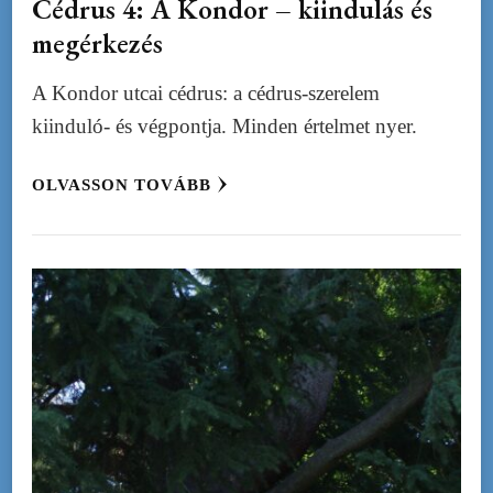
Cédrus 4: A Kondor – kiindulás és
megérkezés
A Kondor utcai cédrus: a cédrus-szerelem
kiinduló- és végpontja. Minden értelmet nyer.
OLVASSON TOVÁBB