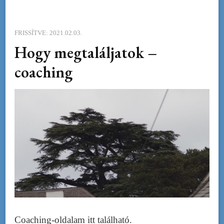
FRISSÍTVE:
2021.02.03.
Hogy megtaláljatok –
coaching
Coaching-oldalam itt található.