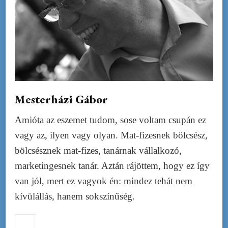
Mesterházi Gábor
Amióta az eszemet tudom, sose voltam csupán ez
vagy az, ilyen vagy olyan. Mat-fizesnek bölcsész,
bölcsésznek mat-fizes, tanárnak vállalkozó,
marketingesnek tanár. Aztán rájöttem, hogy ez így
van jól, mert ez vagyok én: mindez tehát nem
kívülállás, hanem sokszínűség.