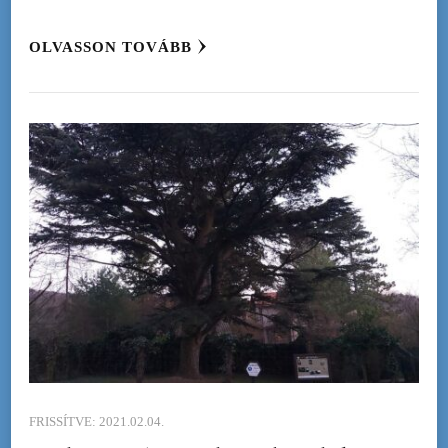
OLVASSON TOVÁBB
FRISSÍTVE:
2021.02.04.