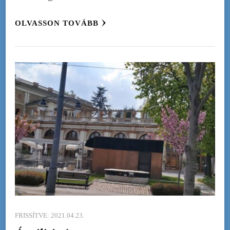
OLVASSON TOVÁBB
FRISSÍTVE:
2021.04.23.