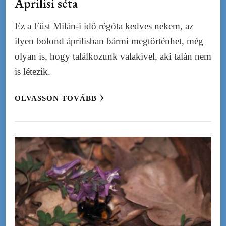
Áprilisi séta
Ez a Füst Milán-i idő régóta kedves nekem, az
ilyen bolond áprilisban bármi megtörténhet, még
olyan is, hogy találkozunk valakivel, aki talán nem
is létezik.
OLVASSON TOVÁBB