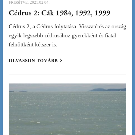
FRISSÍTVE:
2021.02.04.
Cédrus 2: Cák 1984, 1992, 1999
Cédrus 2, a Cédrus folytatása. Visszatérés az ország
egyik legszebb cédrusához gyerekként és fiatal
felnőttként kétszer is.
OLVASSON TOVÁBB