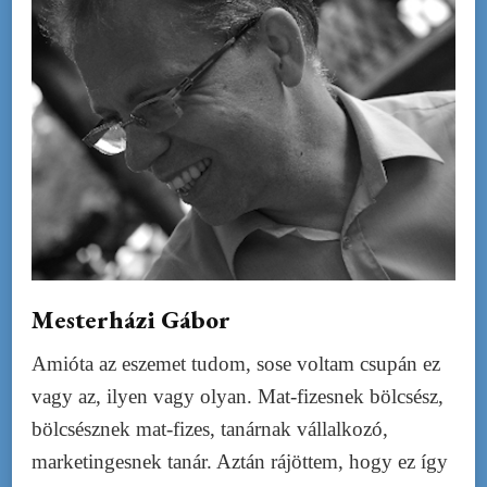
Mesterházi Gábor
Amióta az eszemet tudom, sose voltam csupán ez
vagy az, ilyen vagy olyan. Mat-fizesnek bölcsész,
bölcsésznek mat-fizes, tanárnak vállalkozó,
marketingesnek tanár. Aztán rájöttem, hogy ez így