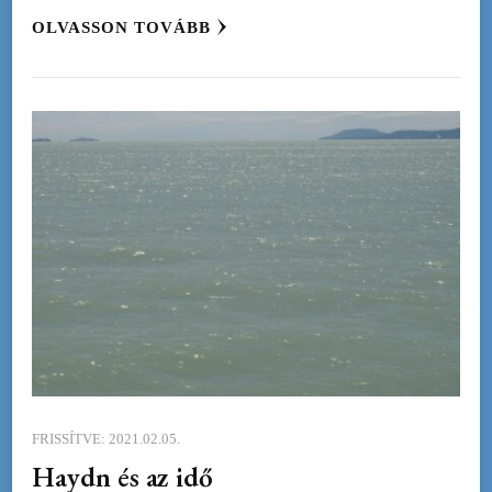
OLVASSON TOVÁBB
FRISSÍTVE:
2021.02.05.
Haydn és az idő