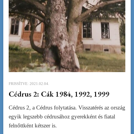
FRISSÍTVE:
2021.02.04.
Cédrus 2: Cák 1984, 1992, 1999
Cédrus 2, a Cédrus folytatása. Visszatérés az ország
egyik legszebb cédrusához gyerekként és fiatal
felnőttként kétszer is.