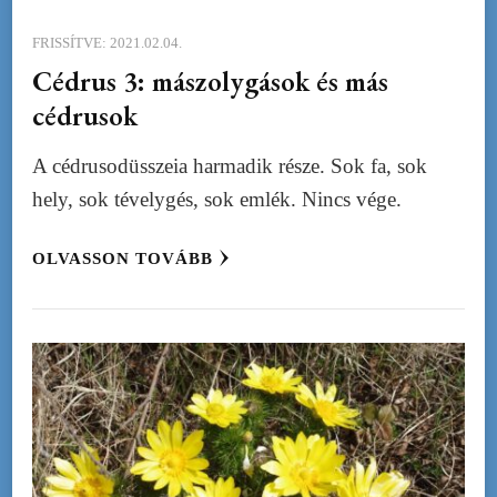
FRISSÍTVE:
2021.02.04.
Cédrus 3: mászolygások és más
cédrusok
A cédrusodüsszeia harmadik része. Sok fa, sok
hely, sok tévelygés, sok emlék. Nincs vége.
OLVASSON TOVÁBB