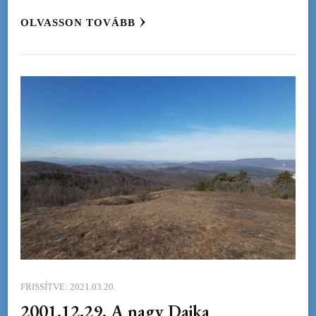
OLVASSON TOVÁBB
FRISSÍTVE:
2021.03.20.
2001.12.29. A nagy Dajka