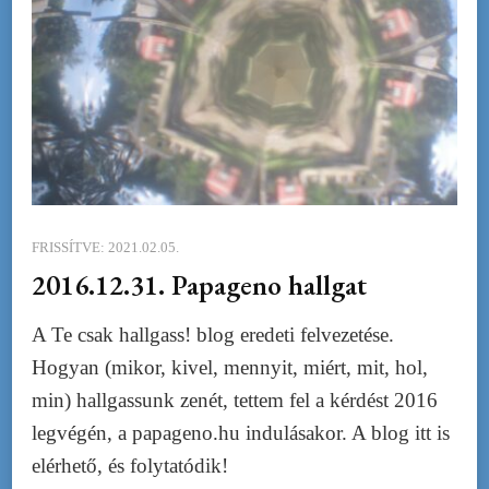
FRISSÍTVE:
2021.02.05.
2016.12.31. Papageno hallgat
A Te csak hallgass! blog eredeti felvezetése.
Hogyan (mikor, kivel, mennyit, miért, mit, hol,
min) hallgassunk zenét, tettem fel a kérdést 2016
legvégén, a papageno.hu indulásakor. A blog itt is
elérhető, és folytatódik!