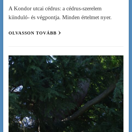
A Kondor utcai cédrus: a cédrus-szerelem
kiinduló- és végpontja. Minden értelmet nyer.
OLVASSON TOVÁBB