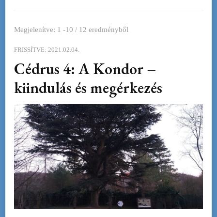
Megjelenítve: 1 -10 / 12 eredményből
FRISSÍTVE:
2021.02.04.
Cédrus 4: A Kondor –
kiindulás és megérkezés