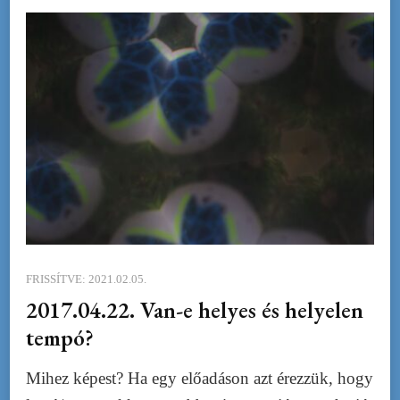
FRISSÍTVE:
2021.02.05.
2017.04.22. Van-e helyes és helyelen
tempó?
Mihez képest? Ha egy előadáson azt érezzük, hogy