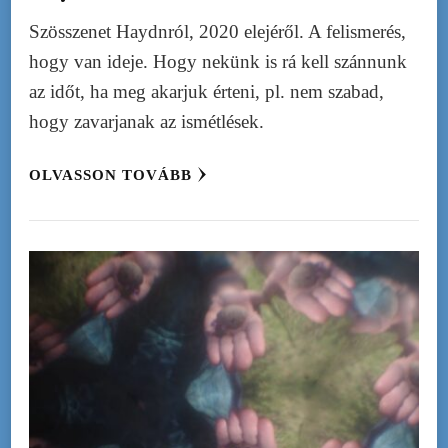
Szösszenet Haydnról, 2020 elejéről. A felismerés,
hogy van ideje. Hogy nekünk is rá kell szánnunk
az időt, ha meg akarjuk érteni, pl. nem szabad,
hogy zavarjanak az ismétlések.
OLVASSON TOVÁBB