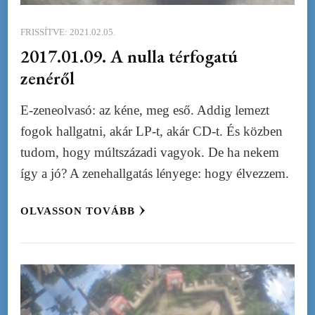
FRISSÍTVE:
2021.02.05.
2017.01.09. A nulla térfogatú
zenéről
E-zeneolvasó: az kéne, meg eső. Addig lemezt
fogok hallgatni, akár LP-t, akár CD-t. És közben
tudom, hogy múltszázadi vagyok. De ha nekem
így a jó? A zenehallgatás lényege: hogy élvezzem.
OLVASSON TOVÁBB