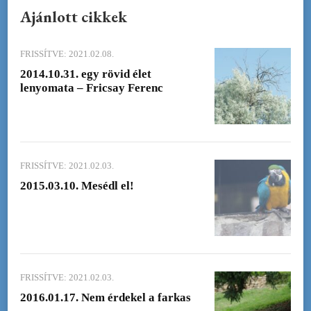
Ajánlott cikkek
FRISSÍTVE:
2021.02.08.
2014.10.31. egy rövid élet
lenyomata – Fricsay Ferenc
FRISSÍTVE:
2021.02.03.
2015.03.10. Mesédl el!
FRISSÍTVE:
2021.02.03.
2016.01.17. Nem érdekel a farkas