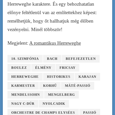
Herreweghe karaktere. És egy behozhatatlan
előnye feltétlenül van az említettekhez képest:
remélhetjük, hogy őt hallhatjuk még élőben
vezényelni. Minél többször!
Megjelent:
A romantikus Herreweghe
10. SZIMFÓNIA
BACH
BEFEJEZETLEN
BOULEZ
ÉLMÉNY
FRICSAY
HERREWEGHE
HISTORIKUS
KARAJAN
KARMESTER
KORHŰ
MÁTÉ-PASSIÓ
MENDELSSOHN
MENGELBERG
NAGY C-DÚR
NYOLCADIK
ORCHESTRE DE CHAMPS ELYSÉES
PASSIÓ