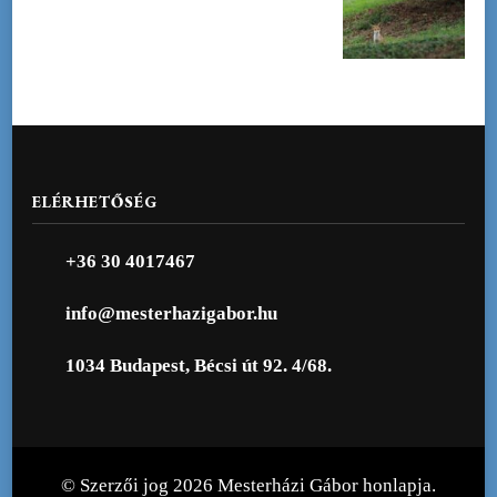
ELÉRHETŐSÉG
+36 30 4017467
info@mesterhazigabor.hu
1034 Budapest, Bécsi út 92. 4/68.
© Szerzői jog 2026
Mesterházi Gábor honlapja
.