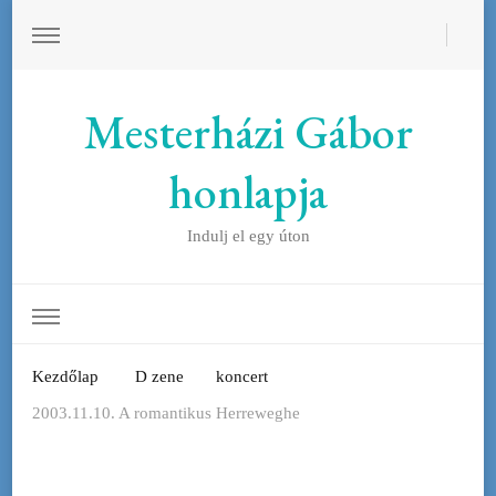
Mesterházi Gábor
honlapja
Indulj el egy úton
Kezdőlap
D zene
koncert
2003.11.10. A romantikus Herreweghe