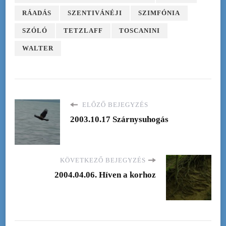
RÁADÁS
SZENTIVÁNÉJI
SZIMFÓNIA
SZÓLÓ
TETZLAFF
TOSCANINI
WALTER
ELŐZŐ BEJEGYZÉS
2003.10.17 Szárnysuhogás
KÖVETKEZŐ BEJEGYZÉS
2004.04.06. Híven a korhoz