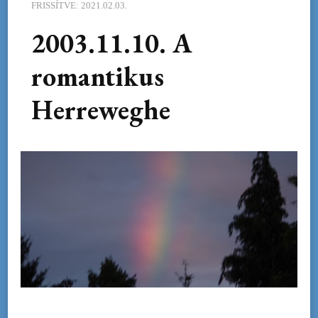
FRISSÍTVE:
2021.02.03.
2003.11.10. A
romantikus
Herreweghe