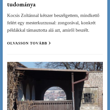
tudománya
Kocsis Zoltánnal kétszer beszélgettem, mindkettő
felért egy mesterkurzussal: zongorával, konkrét
példákkal támasztotta alá azt, amiről beszélt.
OLVASSON TOVÁBB