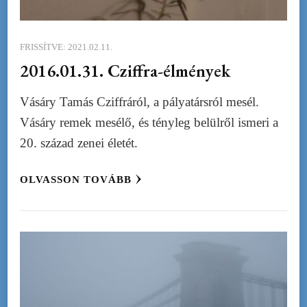
FRISSÍTVE:
2021.02.11.
2016.01.31. Cziffra-élmények
Vásáry Tamás Cziffráról, a pályatársról mesél.
Vásáry remek mesélő, és tényleg belülről ismeri a
20. század zenei életét.
OLVASSON TOVÁBB