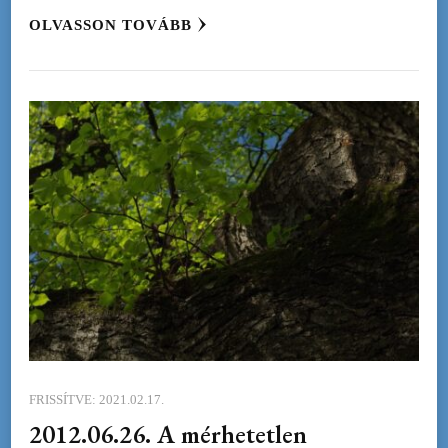
OLVASSON TOVÁBB
FRISSÍTVE:
2021.02.17.
2012.06.26. A mérhetetlen