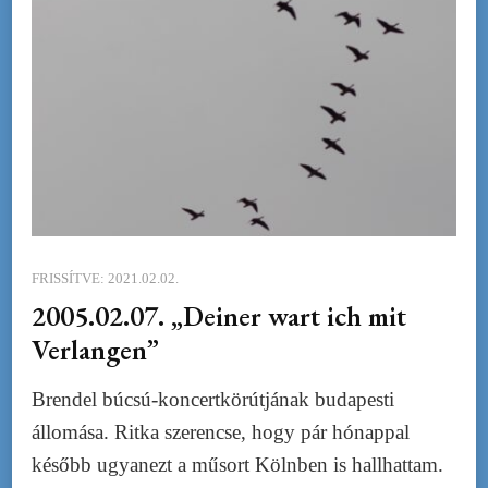
FRISSÍTVE:
2021.02.02.
2005.02.07. „Deiner wart ich mit
Verlangen”
Brendel búcsú-koncertkörútjának budapesti
állomása. Ritka szerencse, hogy pár hónappal
később ugyanezt a műsort Kölnben is hallhattam.