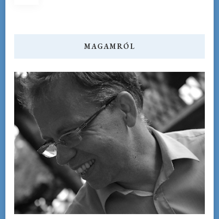
lapozása
MAGAMRÓL