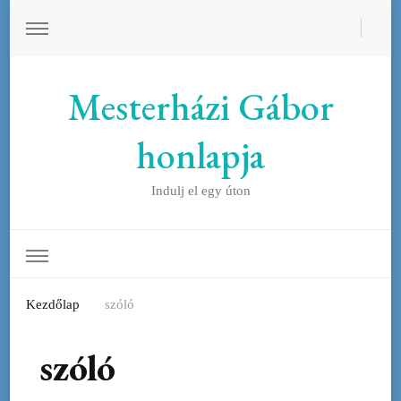
Mesterházi Gábor
honlapja
Indulj el egy úton
Kezdőlap
szóló
szóló