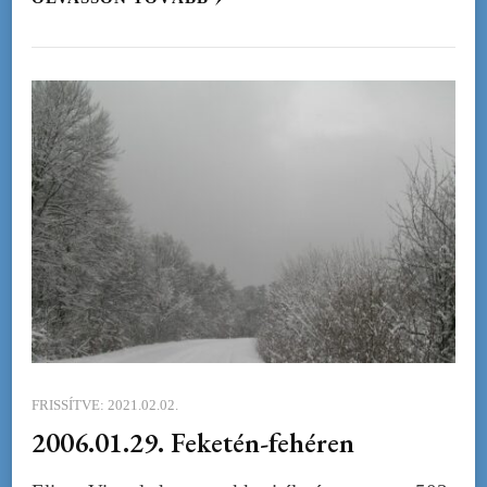
FRISSÍTVE:
2021.02.02.
2006.01.29. Feketén-fehéren