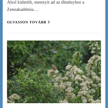
Ahol kiderült, mennyit ad az élményhez a
Zeneakadémia…
OLVASSON TOVÁBB