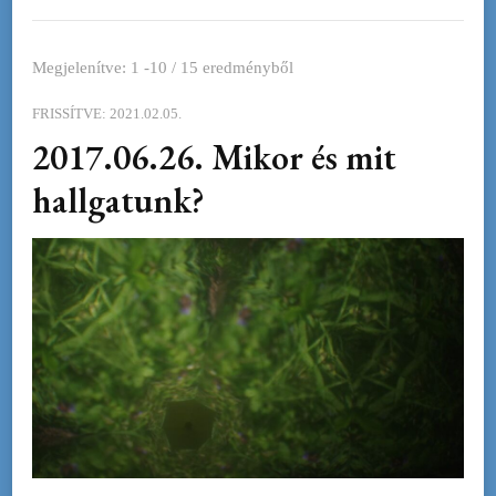
Megjelenítve: 1 -10 / 15 eredményből
FRISSÍTVE:
2021.02.05.
2017.06.26. Mikor és mit
hallgatunk?