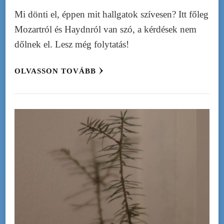
Mi dönti el, éppen mit hallgatok szívesen? Itt főleg
Mozartról és Haydnról van szó, a kérdések nem
dőlnek el. Lesz még folytatás!
OLVASSON TOVÁBB