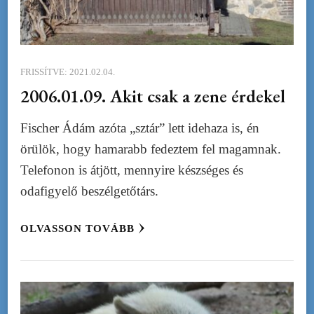
FRISSÍTVE:
2021.02.04.
2006.01.09. Akit csak a zene érdekel
Fischer Ádám azóta „sztár” lett idehaza is, én
örülök, hogy hamarabb fedeztem fel magamnak.
Telefonon is átjött, mennyire készséges és
odafigyelő beszélgetőtárs.
OLVASSON TOVÁBB