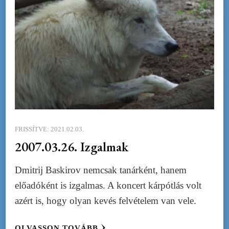
FRISSÍTVE:
2021.02.03.
2007.03.26. Izgalmak
Dmitrij Baskirov nemcsak tanárként, hanem
előadóként is izgalmas. A koncert kárpótlás volt
azért is, hogy olyan kevés felvételem van vele.
OLVASSON TOVÁBB