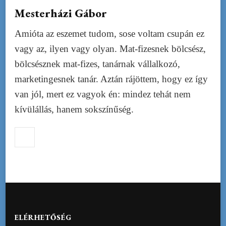
Mesterházi Gábor
Amióta az eszemet tudom, sose voltam csupán ez
vagy az, ilyen vagy olyan. Mat-fizesnek bölcsész,
bölcsésznek mat-fizes, tanárnak vállalkozó,
marketingesnek tanár. Aztán rájöttem, hogy ez így
van jól, mert ez vagyok én: mindez tehát nem
kívülállás, hanem sokszínűség.
ELÉRHETŐSÉG