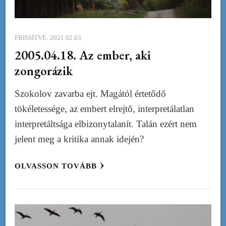
FRISSÍTVE:
2021.02.03.
2005.04.18. Az ember, aki
zongorázik
Szokolov zavarba ejt. Magától értetődő
tökéletessége, az embert elrejtő, interpretálatlan
interpretáltsága elbizonytalanít. Talán ezért nem
jelent meg a kritika annak idején?
OLVASSON TOVÁBB