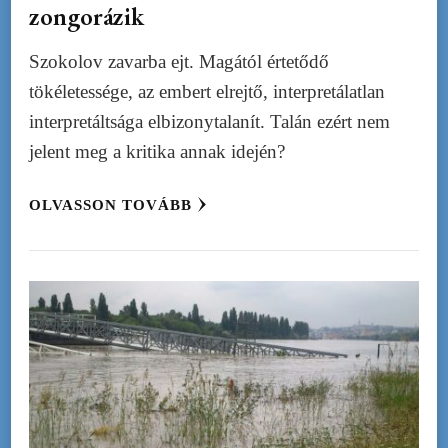
zongorázik
Szokolov zavarba ejt. Magától értetődő
tökéletessége, az embert elrejtő, interpretálatlan
interpretáltsága elbizonytalanít. Talán ezért nem
jelent meg a kritika annak idején?
OLVASSON TOVÁBB