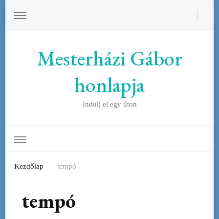
Mesterházi Gábor
honlapja
Indulj el egy úton
Kezdőlap
tempó
tempó