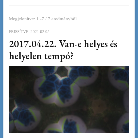
Megjelenítve: 1 -7 / 7 eredményből
FRISSÍTVE:
2021.02.05.
2017.04.22. Van-e helyes és
helyelen tempó?