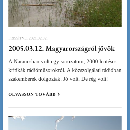
FRISSÍTVE:
2021.02.02.
2005.03.12. Magyarországról jövök
A Narancsban volt egy sorozatom, 2000 leütéses
kritikák rádióműsorokról. A közszolgálati rádióban
szakemberek dolgoztak. Jó volt. De rég volt!
OLVASSON TOVÁBB