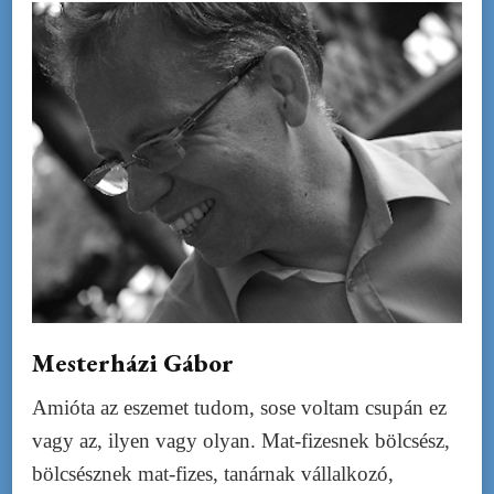
Mesterházi Gábor
Amióta az eszemet tudom, sose voltam csupán ez
vagy az, ilyen vagy olyan. Mat-fizesnek bölcsész,
bölcsésznek mat-fizes, tanárnak vállalkozó,