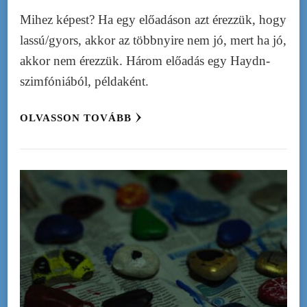
Mihez képest? Ha egy előadáson azt érezzük, hogy
lassú/gyors, akkor az többnyire nem jó, mert ha jó,
akkor nem érezzük. Három előadás egy Haydn-
szimfóniából, példaként.
OLVASSON TOVÁBB