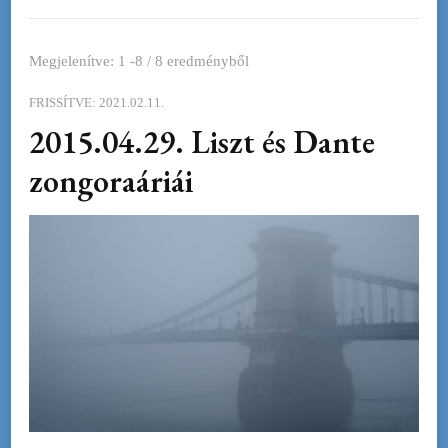
Megjelenítve: 1 -8 / 8 eredményből
FRISSÍTVE:
2021.02.11.
2015.04.29. Liszt és Dante
zongoraáriái