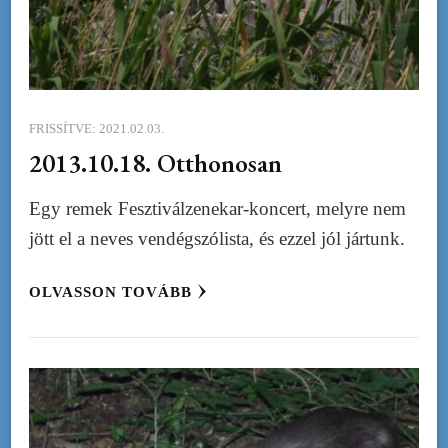
FRISSÍTVE:
2021.02.03.
2013.10.18. Otthonosan
Egy remek Fesztiválzenekar-koncert, melyre nem
jött el a neves vendégszólista, és ezzel jól jártunk.
OLVASSON TOVÁBB