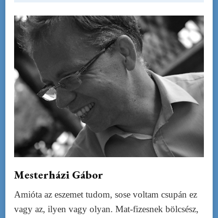
Mesterházi Gábor
Amióta az eszemet tudom, sose voltam csupán ez
vagy az, ilyen vagy olyan. Mat-fizesnek bölcsész,