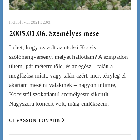
FRISSÍTVE:
2021.02.03.
2005.01.06. Személyes mese
Lehet, hogy ez volt az utolsó Kocsis-
szólóhangverseny, melyet hallottam? A színpadon
ültem, pár méterre tőle, és az egész – talán a
megfázása miatt, vagy talán azért, mert tényleg el
akartam mesélni valakinek – nagyon intimre,
Kocsistól szokatlanul személyesre sikerült.
Nagyszerű koncert volt, máig emlékszem.
OLVASSON TOVÁBB