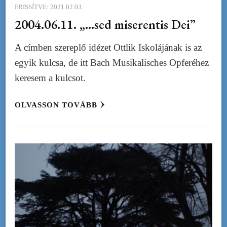
FRISSÍTVE:
2021.02.03.
2004.06.11. „…sed miserentis Dei”
A címben szereplő idézet Ottlik Iskolájának is az
egyik kulcsa, de itt Bach Musikalisches Opferéhez
keresem a kulcsot.
OLVASSON TOVÁBB