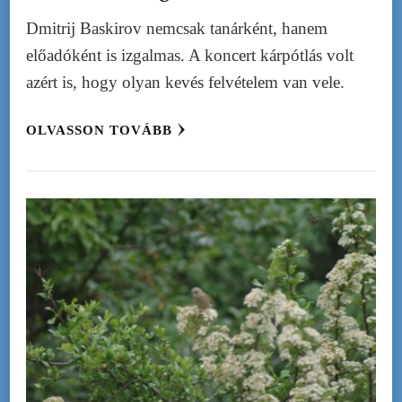
Dmitrij Baskirov nemcsak tanárként, hanem
előadóként is izgalmas. A koncert kárpótlás volt
azért is, hogy olyan kevés felvételem van vele.
OLVASSON TOVÁBB