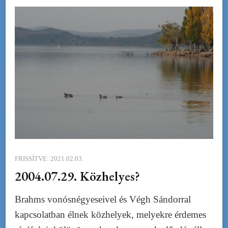
FRISSÍTVE:
2021.02.03.
2004.07.29. Közhelyes?
Brahms vonósnégyeseivel és Végh Sándorral
kapcsolatban élnek közhelyek, melyekre érdemes