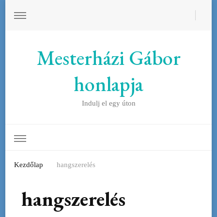
Mesterházi Gábor
honlapja
Indulj el egy úton
Kezdőlap
hangszerelés
hangszerelés