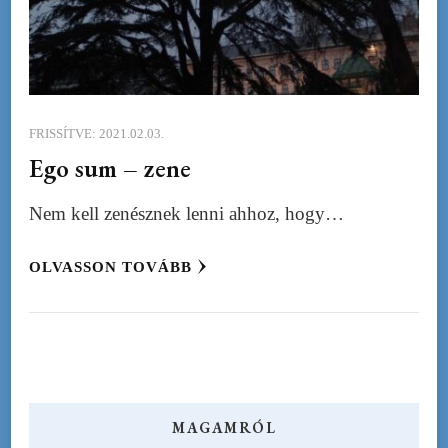
FRISSÍTVE:
2021.02.03.
Ego sum – zene
Nem kell zenésznek lenni ahhoz, hogy…
OLVASSON TOVÁBB
MAGAMRÓL