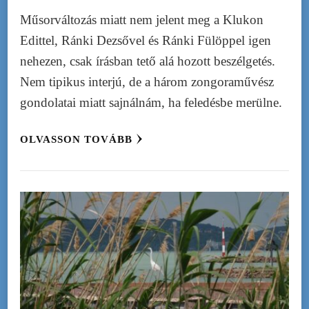
Műsorváltozás miatt nem jelent meg a Klukon
Edittel, Ránki Dezsővel és Ránki Fülöppel igen
nehezen, csak írásban tető alá hozott beszélgetés.
Nem tipikus interjú, de a három zongoraművész
gondolatai miatt sajnálnám, ha feledésbe merülne.
OLVASSON TOVÁBB