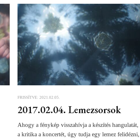
FRISSÍTVE:
2021.02.05.
2017.02.04. Lemezsorsok
Ahogy a fénykép visszahívja a készítés hangulatát,
a kritika a koncertét, úgy tudja egy lemez felidézni,