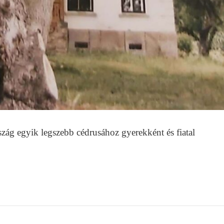
rszág egyik legszebb cédrusához gyerekként és fiatal