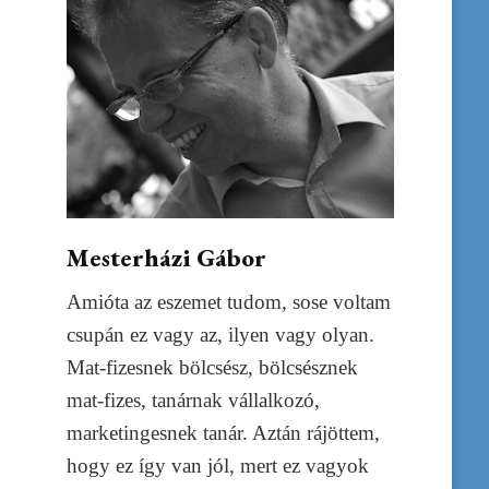
Mesterházi Gábor
Amióta az eszemet tudom, sose voltam
csupán ez vagy az, ilyen vagy olyan.
Mat-fizesnek bölcsész, bölcsésznek
mat-fizes, tanárnak vállalkozó,
marketingesnek tanár. Aztán rájöttem,
hogy ez így van jól, mert ez vagyok