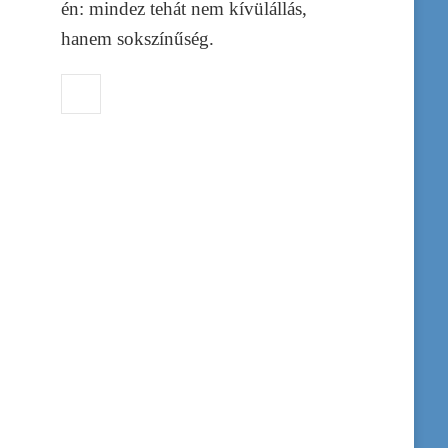
én: mindez tehát nem kívülállás,
hanem sokszínűség.