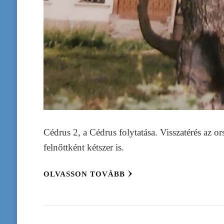
Cédrus 2, a Cédrus folytatása. Visszatérés az o
felnőttként kétszer is.
OLVASSON TOVÁBB