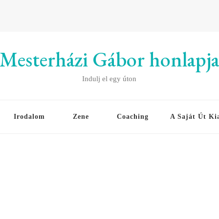
Mesterházi Gábor honlapj
Indulj el egy úton
Irodalom
Zene
Coaching
A Saját Út Ki