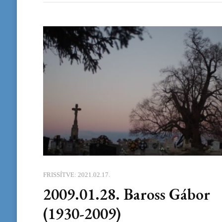
FRISSÍTVE:
2021.02.17.
2009.01.28. Baross Gábor
(1930-2009)