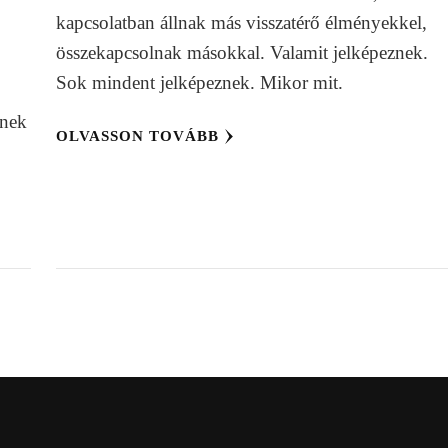
kapcsolatban állnak más visszatérő élményekkel,
összekapcsolnak másokkal. Valamit jelképeznek.
Sok mindent jelképeznek. Mikor mit.
ének
OLVASSON TOVÁBB