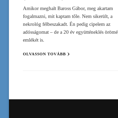
Amikor meghalt Baross Gábor, meg akartam
fogalmazni, mit kaptam tőle. Nem sikerült, a
nekrológ félbeszakadt. Én pedig cipelem az
adósságomat – de a 20 év együtténeklés öröm
emlékét is.
OLVASSON TOVÁBB