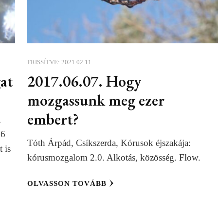
FRISSÍTVE:
2021.02.11.
at
2017.06.07. Hogy
mozgassunk meg ezer
embert?
,
16
Tóth Árpád, Csíkszerda, Kórusok éjszakája:
 is
kórusmozgalom 2.0. Alkotás, közösség. Flow.
OLVASSON TOVÁBB