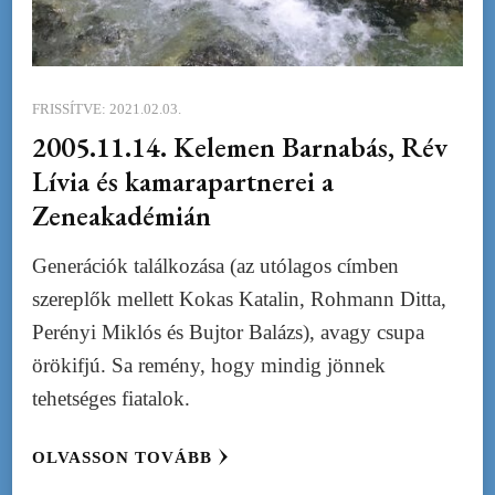
FRISSÍTVE:
2021.02.03.
2005.11.14. Kelemen Barnabás, Rév
Lívia és kamarapartnerei a
Zeneakadémián
Generációk találkozása (az utólagos címben
szereplők mellett Kokas Katalin, Rohmann Ditta,
Perényi Miklós és Bujtor Balázs), avagy csupa
örökifjú. Sa remény, hogy mindig jönnek
tehetséges fiatalok.
OLVASSON TOVÁBB