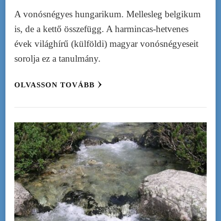
A vonósnégyes hungarikum. Mellesleg belgikum
is, de a kettő összefügg. A harmincas-hetvenes
évek világhírű (külföldi) magyar vonósnégyeseit
sorolja ez a tanulmány.
OLVASSON TOVÁBB