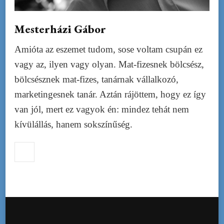
Mesterházi Gábor
Amióta az eszemet tudom, sose voltam csupán ez
vagy az, ilyen vagy olyan. Mat-fizesnek bölcsész,
bölcsésznek mat-fizes, tanárnak vállalkozó,
marketingesnek tanár. Aztán rájöttem, hogy ez így
van jól, mert ez vagyok én: mindez tehát nem
kívülállás, hanem sokszínűség.