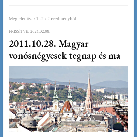
Megjelenítve: 1 -2 / 2 eredményből
FRISSÍTVE:
2021.02.08.
2011.10.28. Magyar
vonósnégyesek tegnap és ma