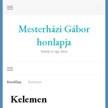
Mesterházi Gábor
honlapja
Indulj el egy úton
Kezdőlap
Kelemen
Kelemen