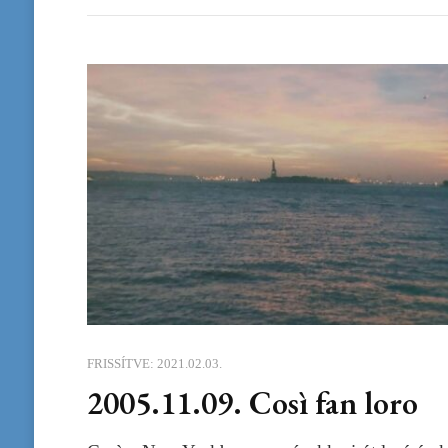
FRISSÍTVE:
2021.02.03.
2005.11.09. Così fan loro