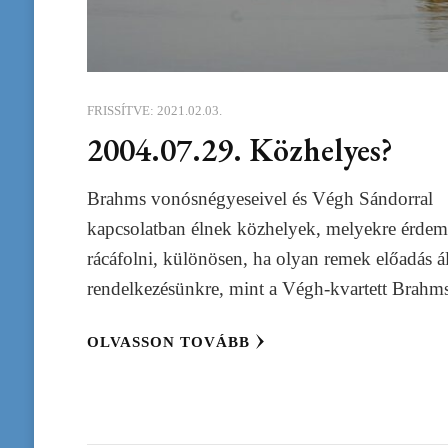
FRISSÍTVE:
2021.02.03.
2004.07.29. Közhelyes?
Brahms vonósnégyeseivel és Végh Sándorral
kapcsolatban élnek közhelyek, melyekre érdem
rácáfolni, különösen, ha olyan remek előadás ál
rendelkezésünkre, mint a Végh-kvartett Brahms
OLVASSON TOVÁBB