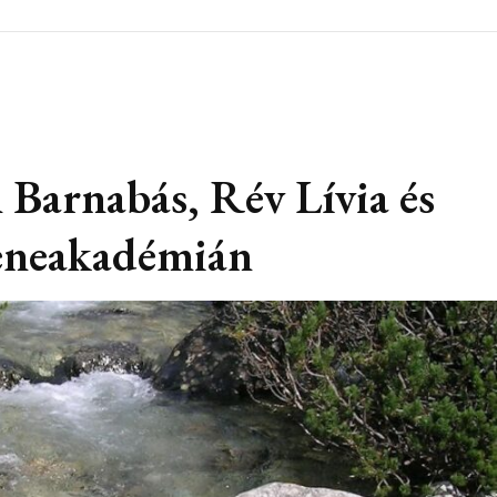
Barnabás, Rév Lívia és
Zeneakadémián