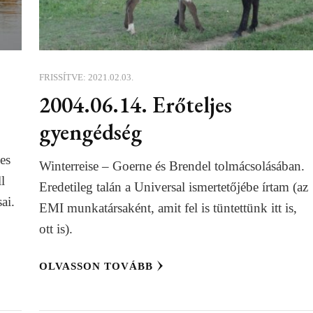
FRISSÍTVE:
2021.02.03.
2004.06.14. Erőteljes
gyengédség
es
Winterreise – Goerne és Brendel tolmácsolásában.
l
Eredetileg talán a Universal ismertetőjébe írtam (az
ai.
EMI munkatársaként, amit fel is tüntettünk itt is,
ott is).
OLVASSON TOVÁBB