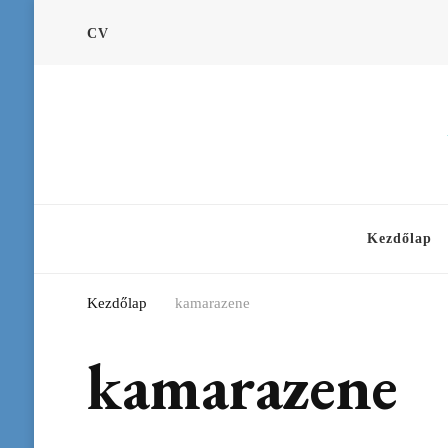
CV
Kezdőlap
Kezdőlap
kamarazene
kamarazene