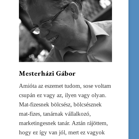
Mesterházi Gábor
Amióta az eszemet tudom, sose voltam
csupán ez vagy az, ilyen vagy olyan.
Mat-fizesnek bölcsész, bölcsésznek
mat-fizes, tanárnak vállalkozó,
marketingesnek tanár. Aztán rájöttem,
hogy ez így van jól, mert ez vagyok