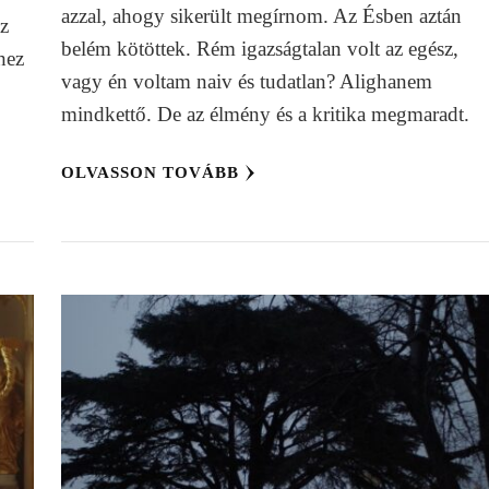
azzal, ahogy sikerült megírnom. Az Ésben aztán
az
belém kötöttek. Rém igazságtalan volt az egész,
hez
vagy én voltam naiv és tudatlan? Alighanem
mindkettő. De az élmény és a kritika megmaradt.
OLVASSON TOVÁBB