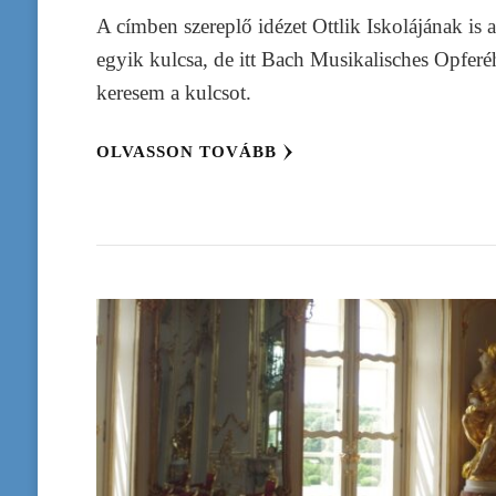
A címben szereplő idézet Ottlik Iskolájának is 
egyik kulcsa, de itt Bach Musikalisches Opferé
keresem a kulcsot.
OLVASSON TOVÁBB