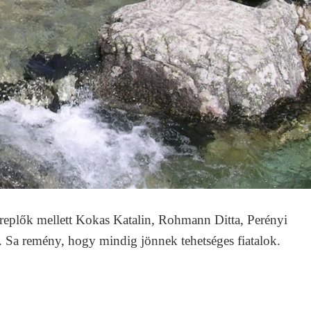
ereplők mellett Kokas Katalin, Rohmann Ditta, Perényi
. Sa remény, hogy mindig jönnek tehetséges fiatalok.