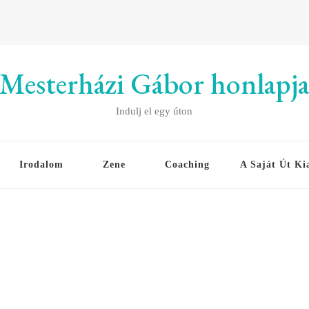
Mesterházi Gábor honlapj
Indulj el egy úton
Irodalom
Zene
Coaching
A Saját Út Ki