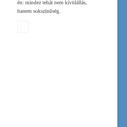
én: mindez tehát nem kívülállás,
hanem sokszínűség.