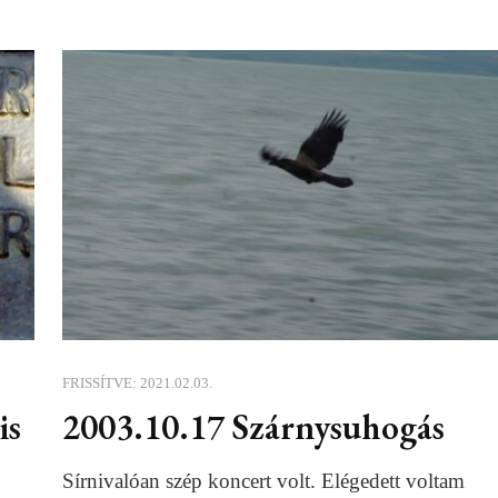
FRISSÍTVE:
2021.02.03.
is
2003.10.17 Szárnysuhogás
Sírnivalóan szép koncert volt. Elégedett voltam