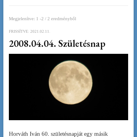
Megjelenítve: 1 -2 / 2 eredményből
FRISSÍTVE:
2021.02.11.
2008.04.04. Születésnap
Horváth Iván 60. születésnapját egy másik