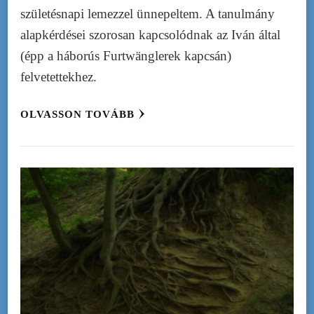
születésnapi lemezzel ünnepeltem. A tanulmány
alapkérdései szorosan kapcsolódnak az Iván által
(épp a háborús Furtwänglerek kapcsán)
felvetettekhez.
OLVASSON TOVÁBB