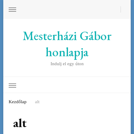
Mesterházi Gábor
honlapja
Indulj el egy úton
Kezdőlap
alt
alt