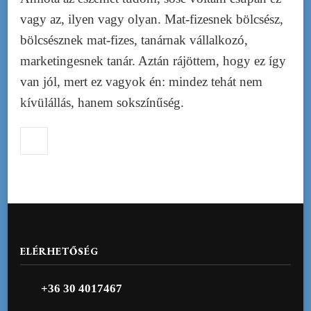
vagy az, ilyen vagy olyan. Mat-fizesnek bölcsész,
bölcsésznek mat-fizes, tanárnak vállalkozó,
marketingesnek tanár. Aztán rájöttem, hogy ez így
van jól, mert ez vagyok én: mindez tehát nem
kívülállás, hanem sokszínűség.
ELÉRHETŐSÉG
+36 30 4017467