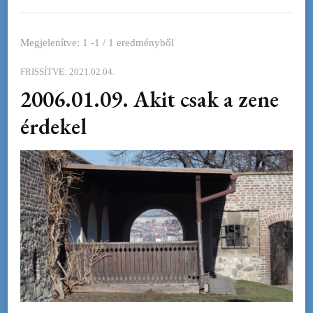
Megjelenítve: 1 -1 / 1 eredményből
FRISSÍTVE:
2021.02.04.
2006.01.09. Akit csak a zene
érdekel