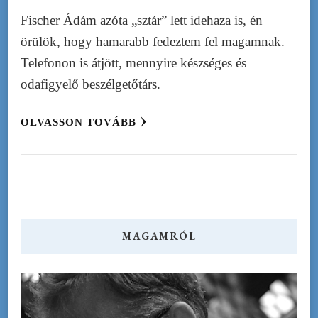
Fischer Ádám azóta „sztár” lett idehaza is, én
örülök, hogy hamarabb fedeztem fel magamnak.
Telefonon is átjött, mennyire készséges és
odafigyelő beszélgetőtárs.
OLVASSON TOVÁBB
MAGAMRÓL