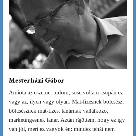
Mesterházi Gábor
Amióta az eszemet tudom, sose voltam csupán ez
vagy az, ilyen vagy olyan. Mat-fizesnek bölcsész,
bölcsésznek mat-fizes, tanárnak vállalkozó,
marketingesnek tanár. Aztán rájöttem, hogy ez így
van jól, mert ez vagyok én: mindez tehát nem