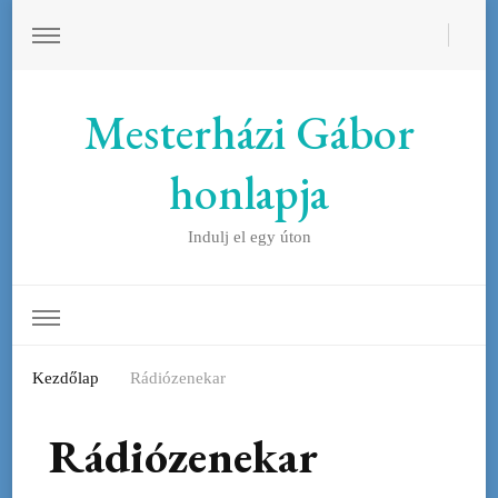
Mesterházi Gábor
honlapja
Indulj el egy úton
Kezdőlap
Rádiózenekar
Rádiózenekar