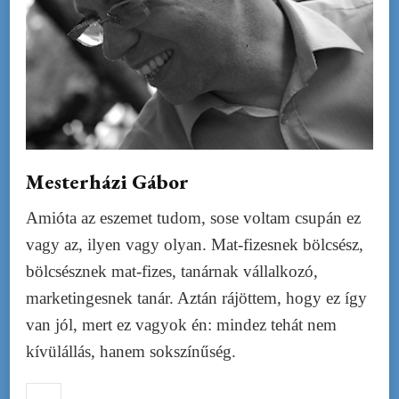
Mesterházi Gábor
Amióta az eszemet tudom, sose voltam csupán ez
vagy az, ilyen vagy olyan. Mat-fizesnek bölcsész,
bölcsésznek mat-fizes, tanárnak vállalkozó,
marketingesnek tanár. Aztán rájöttem, hogy ez így
van jól, mert ez vagyok én: mindez tehát nem
kívülállás, hanem sokszínűség.