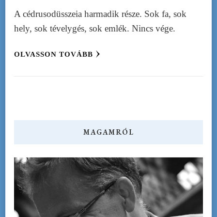
A cédrusodüsszeia harmadik része. Sok fa, sok
hely, sok tévelygés, sok emlék. Nincs vége.
OLVASSON TOVÁBB
MAGAMRÓL