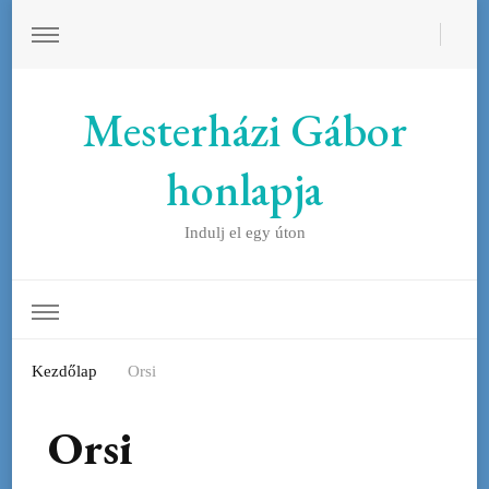
Mesterházi Gábor
honlapja
Indulj el egy úton
Kezdőlap
Orsi
Orsi