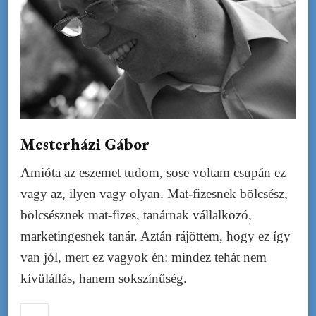
Mesterházi Gábor
Amióta az eszemet tudom, sose voltam csupán ez
vagy az, ilyen vagy olyan. Mat-fizesnek bölcsész,
bölcsésznek mat-fizes, tanárnak vállalkozó,
marketingesnek tanár. Aztán rájöttem, hogy ez így
van jól, mert ez vagyok én: mindez tehát nem
kívülállás, hanem sokszínűség.