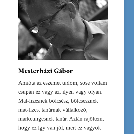
Mesterházi Gábor
Amióta az eszemet tudom, sose voltam
csupán ez vagy az, ilyen vagy olyan.
Mat-fizesnek bölcsész, bölcsésznek
mat-fizes, tanárnak vállalkozó,
marketingesnek tanár. Aztán rájöttem,
hogy ez így van jól, mert ez vagyok