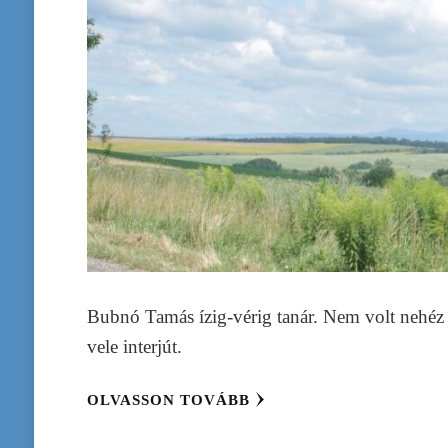
Bubnó Tamás ízig-vérig tanár. Nem volt nehéz
vele interjút.
OLVASSON TOVÁBB