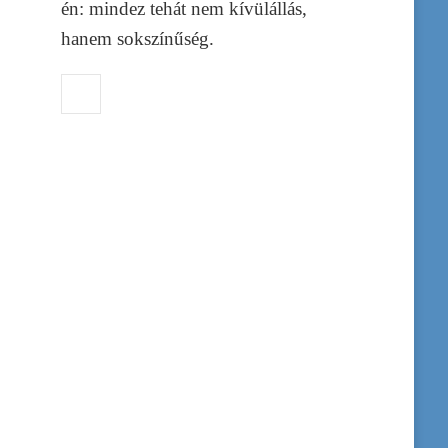
én: mindez tehát nem kívülállás,
hanem sokszínűség.