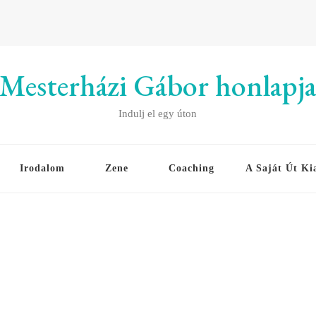
Mesterházi Gábor honlapj
Indulj el egy úton
Irodalom
Zene
Coaching
A Saját Út Ki