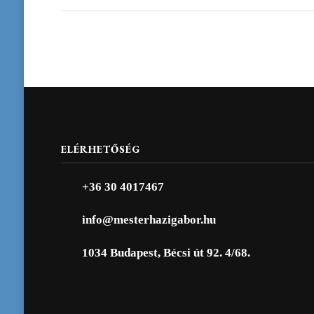
ELÉRHETŐSÉG
+36 30 4017467
info@mesterhazigabor.hu
1034 Budapest, Bécsi út 92. 4/68.