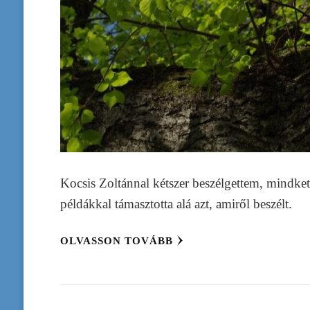
Kocsis Zoltánnal kétszer beszélgettem, mindket
példákkal támasztotta alá azt, amiről beszélt.
OLVASSON TOVÁBB