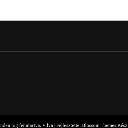
inden jog fenntartva.
Vilva | Fejlesztette:
Blossom Themes
.Kész