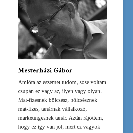
Mesterházi Gábor
Amióta az eszemet tudom, sose voltam
csupán ez vagy az, ilyen vagy olyan.
Mat-fizesnek bölcsész, bölcsésznek
mat-fizes, tanárnak vállalkozó,
marketingesnek tanár. Aztán rájöttem,
hogy ez így van jól, mert ez vagyok