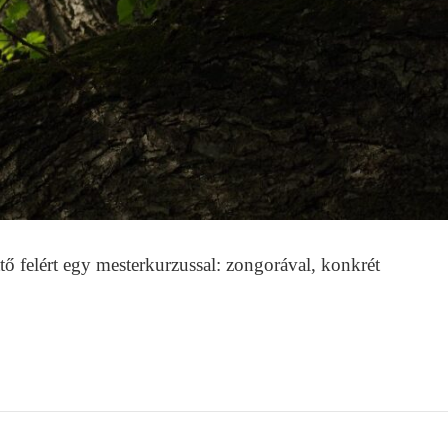
tő felért egy mesterkurzussal: zongorával, konkrét