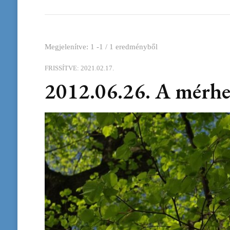
Megjelenítve: 1 -1 / 1 eredményből
FRISSÍTVE:
2021.02.17.
2012.06.26. A mérh