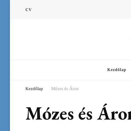
CV
Kezdőlap
Kezdőlap
Mózes és Áron
Mózes és Áro