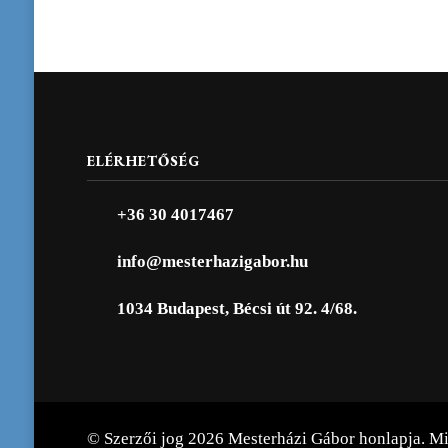
ELÉRHETŐSÉG
+36 30 4017467
info@mesterhazigabor.hu
1034 Budapest, Bécsi út 92. 4/68.
© Szerzői jog 2026
Mesterházi Gábor honlapja
. M