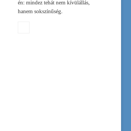
én: mindez tehát nem kívülállás,
hanem sokszínűség.