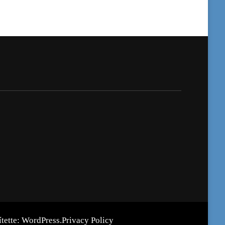
ítette:
WordPress
.
Privacy Policy