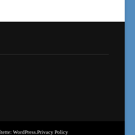
ítette:
WordPress
.
Privacy Policy