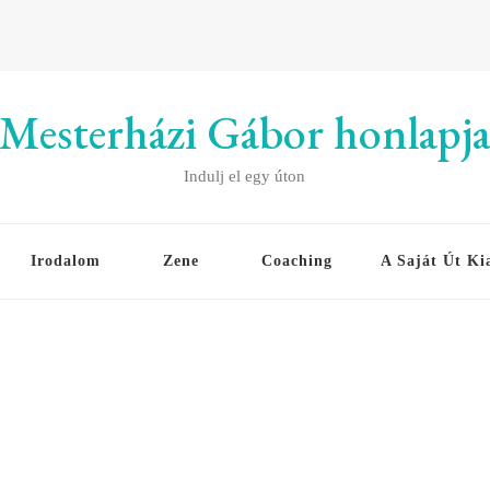
Mesterházi Gábor honlapj
Indulj el egy úton
Irodalom
Zene
Coaching
A Saját Út Ki