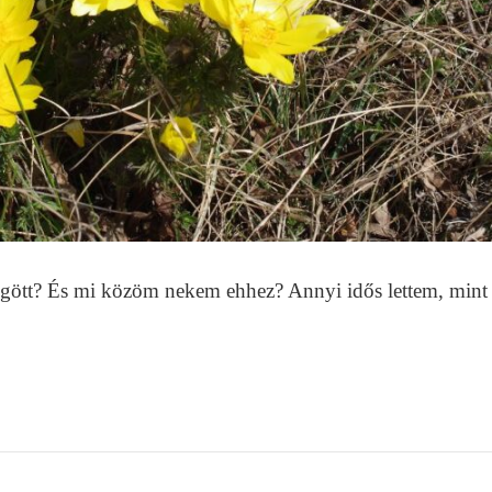
mögött? És mi közöm nekem ehhez? Annyi idős lettem, mint