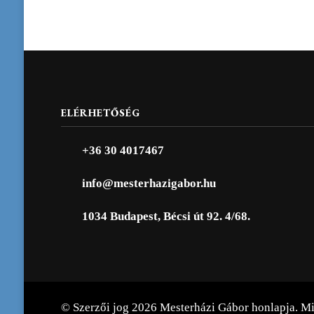
ELÉRHETŐSÉG
+36 30 4017467
info@mesterhazigabor.hu
1034 Budapest, Bécsi út 92. 4/68.
© Szerzői jog 2026
Mesterházi Gábor honlapja
. M