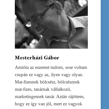
Mesterházi Gábor
Amióta az eszemet tudom, sose voltam
csupán ez vagy az, ilyen vagy olyan.
Mat-fizesnek bölcsész, bölcsésznek
mat-fizes, tanárnak vállalkozó,
marketingesnek tanár. Aztán rájöttem,
hogy ez így van jól, mert ez vagyok