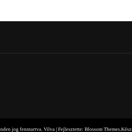
inden jog fenntartva.
Vilva | Fejlesztette:
Blossom Themes
.Kész