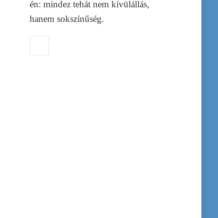
én: mindez tehát nem kívülállás,
hanem sokszínűség.