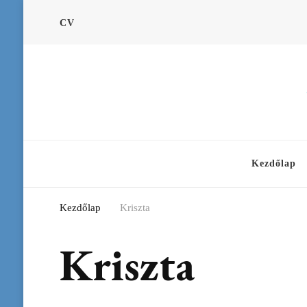
CV
Kezdőlap
Kezdőlap
Kriszta
Kriszta