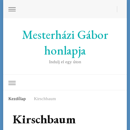
Mesterházi Gábor
honlapja
Indulj el egy úton
Kezdőlap
Kirschbaum
Kirschbaum