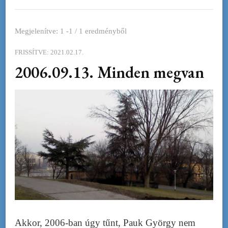
Megjelenítve: 1 -1 / 1 eredményből
FRISSÍTVE:
2021.02.17.
2006.09.13. Minden megvan
Akkor, 2006-ban úgy tűnt, Pauk György nem