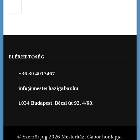
ELÉRHETŐSÉG
+36 30 4017467
info@mesterhazigabor.hu
1034 Budapest, Bécsi út 92. 4/68.
© Szerzői jog 2026
Mesterházi Gábor honlapja
.