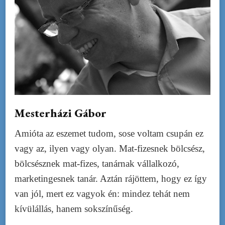
Mesterházi Gábor
Amióta az eszemet tudom, sose voltam csupán ez
vagy az, ilyen vagy olyan. Mat-fizesnek bölcsész,
bölcsésznek mat-fizes, tanárnak vállalkozó,
marketingesnek tanár. Aztán rájöttem, hogy ez így
van jól, mert ez vagyok én: mindez tehát nem
kívülállás, hanem sokszínűség.