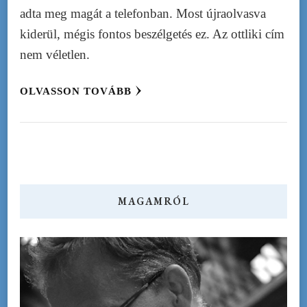
adta meg magát a telefonban. Most újraolvasva
kiderül, mégis fontos beszélgetés ez. Az ottliki cím
nem véletlen.
OLVASSON TOVÁBB
MAGAMRÓL