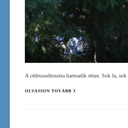
A cédrusodüsszeia harmadik része. Sok fa, sok 
OLVASSON TOVÁBB