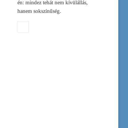
én: mindez tehát nem kívülállás,
hanem sokszínűség.