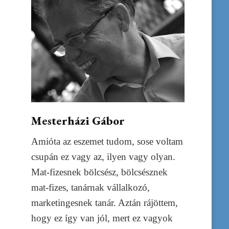
Mesterházi Gábor
Amióta az eszemet tudom, sose voltam
csupán ez vagy az, ilyen vagy olyan.
Mat-fizesnek bölcsész, bölcsésznek
mat-fizes, tanárnak vállalkozó,
marketingesnek tanár. Aztán rájöttem,
hogy ez így van jól, mert ez vagyok