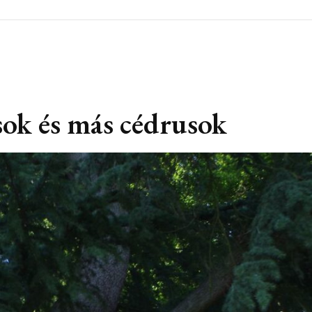
sok és más cédrusok