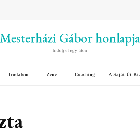
Mesterházi Gábor honlapj
Indulj el egy úton
Irodalom
Zene
Coaching
A Saját Út Ki
zta