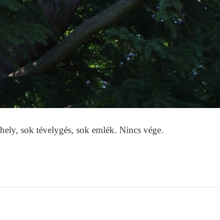
hely, sok tévelygés, sok emlék. Nincs vége.