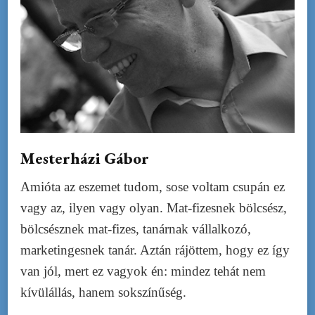
Mesterházi Gábor
Amióta az eszemet tudom, sose voltam csupán ez
vagy az, ilyen vagy olyan. Mat-fizesnek bölcsész,
bölcsésznek mat-fizes, tanárnak vállalkozó,
marketingesnek tanár. Aztán rájöttem, hogy ez így
van jól, mert ez vagyok én: mindez tehát nem
kívülállás, hanem sokszínűség.