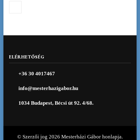
ELÉRHETŐSÉG
+36 30 4017467
info@mesterhazigabor.hu
1034 Budapest, Bécsi út 92. 4/68.
© Szerzői jog 2026
Mesterházi Gábor honlapja
.