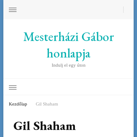
Mesterházi Gábor
honlapja
Indulj el egy úton
Kezdőlap
Gil Shaham
Gil Shaham