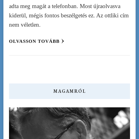
adta meg magát a telefonban. Most újraolvasva
kiderül, mégis fontos beszélgetés ez. Az ottliki cím
nem véletlen.
OLVASSON TOVÁBB
MAGAMRÓL