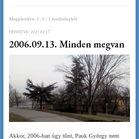
Megjelenítve: 1 -1 / 1 eredményből
FRISSÍTVE:
2021.02.17.
2006.09.13. Minden megvan
Akkor, 2006-ban úgy tűnt, Pauk György nem