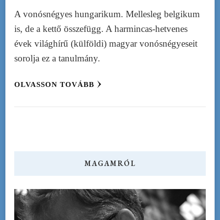
A vonósnégyes hungarikum. Mellesleg belgikum
is, de a kettő összefügg. A harmincas-hetvenes
évek világhírű (külföldi) magyar vonósnégyeseit
sorolja ez a tanulmány.
OLVASSON TOVÁBB
MAGAMRÓL