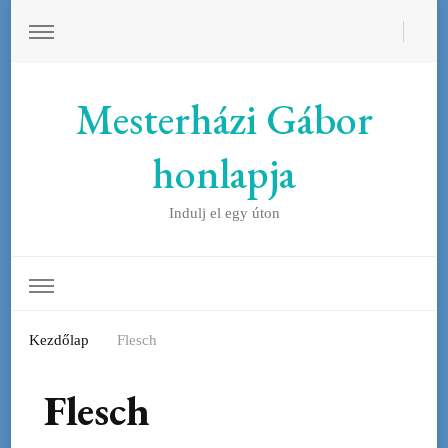
Mesterházi Gábor
honlapja
Indulj el egy úton
Kezdőlap
Flesch
Flesch