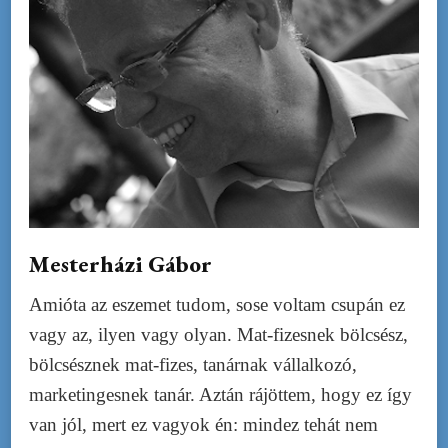
Mesterházi Gábor
Amióta az eszemet tudom, sose voltam csupán ez
vagy az, ilyen vagy olyan. Mat-fizesnek bölcsész,
bölcsésznek mat-fizes, tanárnak vállalkozó,
marketingesnek tanár. Aztán rájöttem, hogy ez így
van jól, mert ez vagyok én: mindez tehát nem