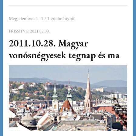
Megjelenítve: 1 -1 / 1 eredményből
FRISSÍTVE:
2021.02.08.
2011.10.28. Magyar
vonósnégyesek tegnap és ma