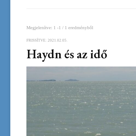
Megjelenítve: 1 -1 / 1 eredményből
FRISSÍTVE:
2021.02.05.
Haydn és az idő