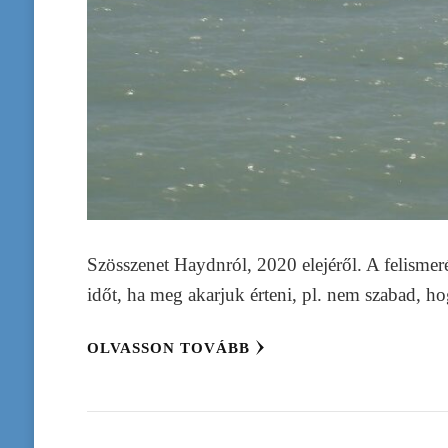
Szösszenet Haydnról, 2020 elejéről. A felismer
időt, ha meg akarjuk érteni, pl. nem szabad, ho
OLVASSON TOVÁBB