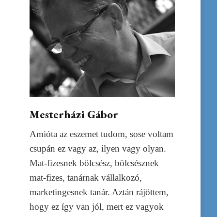
Mesterházi Gábor
Amióta az eszemet tudom, sose voltam
csupán ez vagy az, ilyen vagy olyan.
Mat-fizesnek bölcsész, bölcsésznek
mat-fizes, tanárnak vállalkozó,
marketingesnek tanár. Aztán rájöttem,
hogy ez így van jól, mert ez vagyok