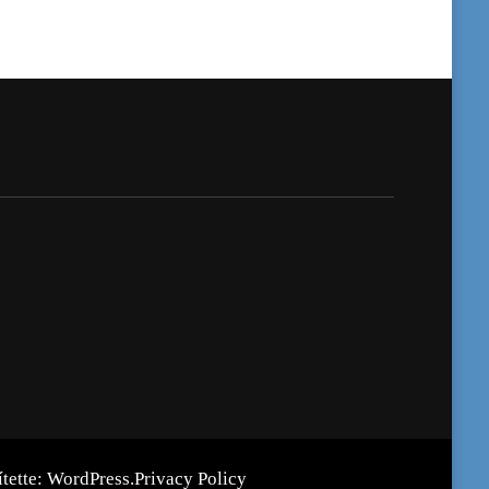
ítette:
WordPress
.
Privacy Policy