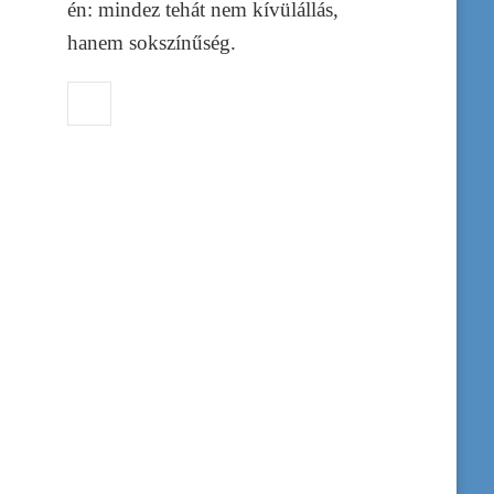
én: mindez tehát nem kívülállás,
hanem sokszínűség.