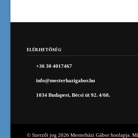
ELÉRHETŐSÉG
+36 30 4017467
info@mesterhazigabor.hu
1034 Budapest, Bécsi út 92. 4/68.
© Szerzői jog 2026
Mesterházi Gábor honlapja
. M