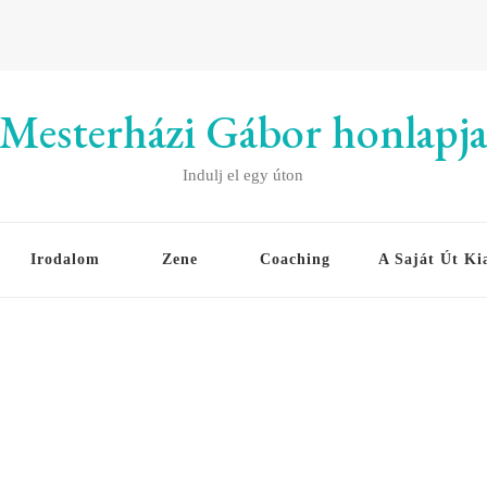
Mesterházi Gábor honlapj
Indulj el egy úton
Irodalom
Zene
Coaching
A Saját Út Ki