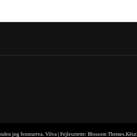
inden jog fenntartva.
Vilva | Fejlesztette:
Blossom Themes
.Kész