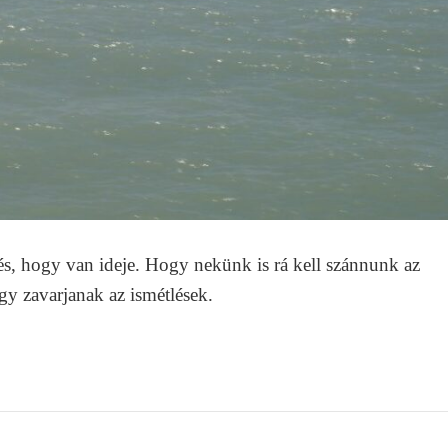
és, hogy van ideje. Hogy nekünk is rá kell szánnunk az
gy zavarjanak az ismétlések.