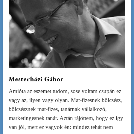
Mesterházi Gábor
Amióta az eszemet tudom, sose voltam csupán ez
vagy az, ilyen vagy olyan. Mat-fizesnek bölcsész,
bölcsésznek mat-fizes, tanárnak vállalkozó,
marketingesnek tanár. Aztán rájöttem, hogy ez így
van jól, mert ez vagyok én: mindez tehát nem