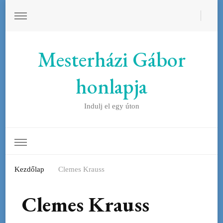
Mesterházi Gábor
honlapja
Indulj el egy úton
Kezdőlap
Clemes Krauss
Clemes Krauss