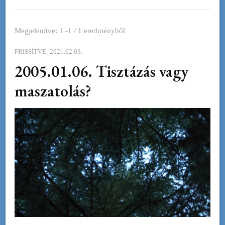
Megjelenítve: 1 -1 / 1 eredményből
FRISSÍTVE:
2021.02.03.
2005.01.06. Tisztázás vagy
maszatolás?