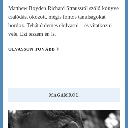
Matthew Boyden Richard Straussról szóló könyve
csalódást okozott, mégis fontos tanulságokat
hordoz. Tehát érdemes elolvasni – és vitatkozni
vele. Ezt teszem én is.
OLVASSON TOVÁBB
MAGAMRÓL