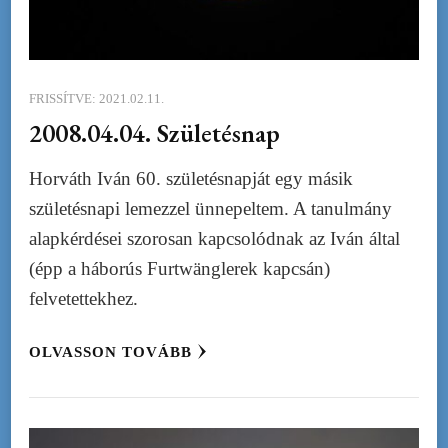
FRISSÍTVE:
2021.02.11.
2008.04.04. Születésnap
Horváth Iván 60. születésnapját egy másik
születésnapi lemezzel ünnepeltem. A tanulmány
alapkérdései szorosan kapcsolódnak az Iván által
(épp a háborús Furtwänglerek kapcsán)
felvetettekhez.
OLVASSON TOVÁBB