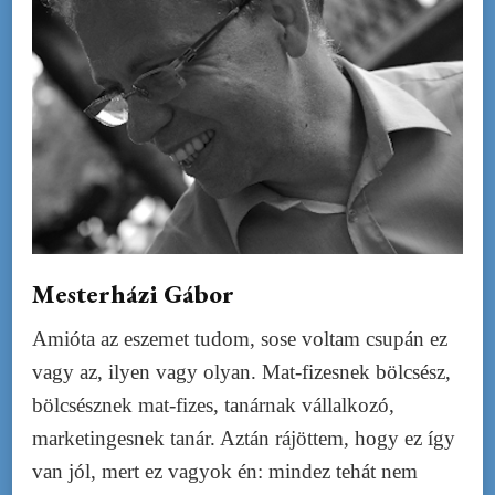
Mesterházi Gábor
Amióta az eszemet tudom, sose voltam csupán ez
vagy az, ilyen vagy olyan. Mat-fizesnek bölcsész,
bölcsésznek mat-fizes, tanárnak vállalkozó,
marketingesnek tanár. Aztán rájöttem, hogy ez így
van jól, mert ez vagyok én: mindez tehát nem