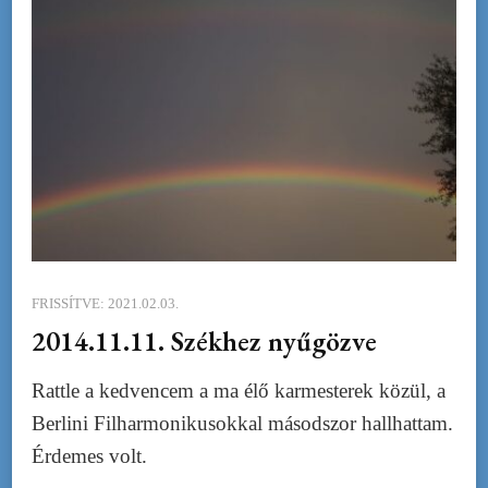
FRISSÍTVE:
2021.02.03.
2014.11.11. Székhez nyűgözve
Rattle a kedvencem a ma élő karmesterek közül, a
Berlini Filharmonikusokkal másodszor hallhattam.
Érdemes volt.