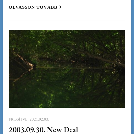
OLVASSON TOVÁBB
FRISSÍTVE:
2021.02.03.
2003.09.30. New Deal