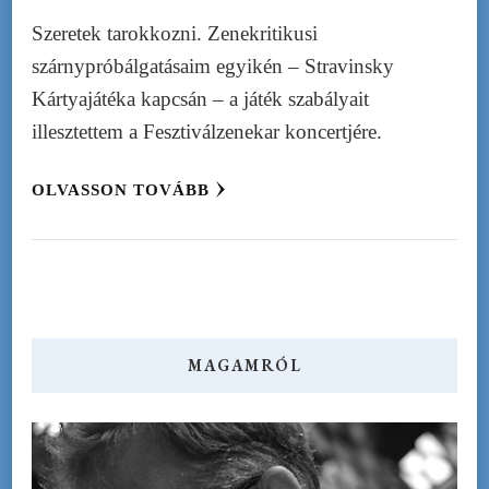
Szeretek tarokkozni. Zenekritikusi
szárnypróbálgatásaim egyikén – Stravinsky
Kártyajátéka kapcsán – a játék szabályait
illesztettem a Fesztiválzenekar koncertjére.
OLVASSON TOVÁBB
MAGAMRÓL