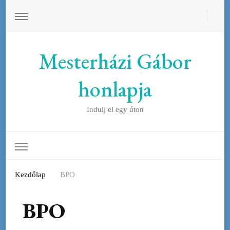
Mesterházi Gábor
honlapja
Indulj el egy úton
Kezdőlap
BPO
BPO