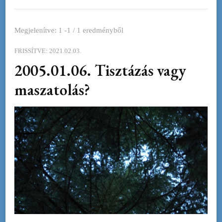
Megjelenítve: 1 -1 / 1 eredményből
FRISSÍTVE:
2021.02.03.
2005.01.06. Tisztázás vagy
maszatolás?