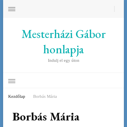
Mesterházi Gábor
honlapja
Indulj el egy úton
Kezdőlap
Borbás Mária
Borbás Mária