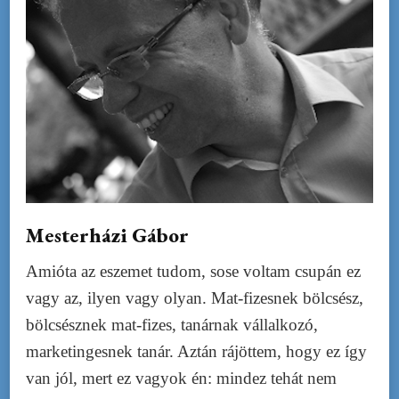
Mesterházi Gábor
Amióta az eszemet tudom, sose voltam csupán ez
vagy az, ilyen vagy olyan. Mat-fizesnek bölcsész,
bölcsésznek mat-fizes, tanárnak vállalkozó,
marketingesnek tanár. Aztán rájöttem, hogy ez így
van jól, mert ez vagyok én: mindez tehát nem