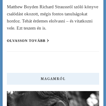
Matthew Boyden Richard Straussról szóló könyve
csalódást okozott, mégis fontos tanulságokat
hordoz. Tehát érdemes elolvasni – és vitatkozni
vele. Ezt teszem én is.
OLVASSON TOVÁBB
MAGAMRÓL