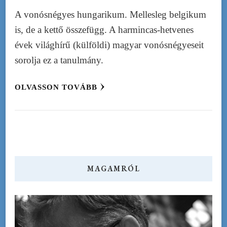
A vonósnégyes hungarikum. Mellesleg belgikum
is, de a kettő összefügg. A harmincas-hetvenes
évek világhírű (külföldi) magyar vonósnégyeseit
sorolja ez a tanulmány.
OLVASSON TOVÁBB
MAGAMRÓL