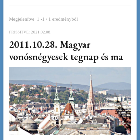
Megjelenítve: 1 -1 / 1 eredményből
FRISSÍTVE:
2021.02.08.
2011.10.28. Magyar
vonósnégyesek tegnap és ma