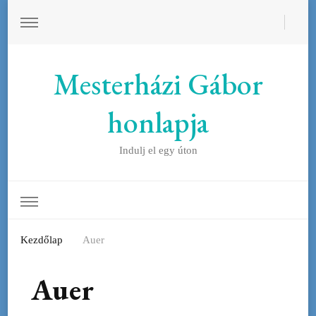
Mesterházi Gábor
honlapja
Indulj el egy úton
Kezdőlap
Auer
Auer