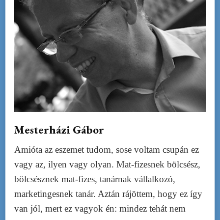
Mesterházi Gábor
Amióta az eszemet tudom, sose voltam csupán ez
vagy az, ilyen vagy olyan. Mat-fizesnek bölcsész,
bölcsésznek mat-fizes, tanárnak vállalkozó,
marketingesnek tanár. Aztán rájöttem, hogy ez így
van jól, mert ez vagyok én: mindez tehát nem