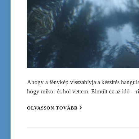
Ahogy a fénykép visszahívja a készítés hangulat
hogy mikor és hol vettem. Elmúlt ez az idő – r
OLVASSON TOVÁBB