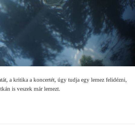
át, a kritika a koncertét, úgy tudja egy lemez felidézni,
itkán is veszek már lemezt.