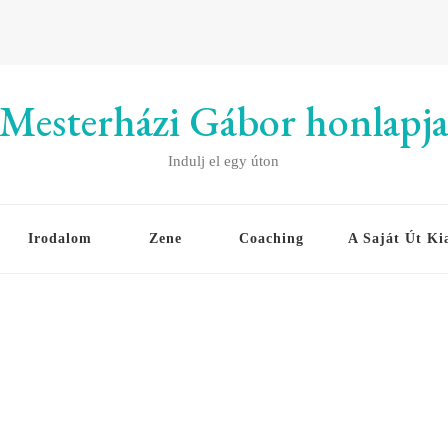
Mesterházi Gábor honlapj
Indulj el egy úton
Irodalom
Zene
Coaching
A Saját Út Ki