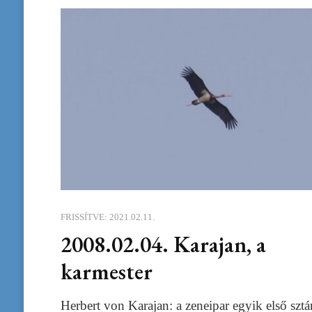
FRISSÍTVE:
2021.02.11.
2008.02.04. Karajan, a
karmester
Herbert von Karajan: a zeneipar egyik első sztár