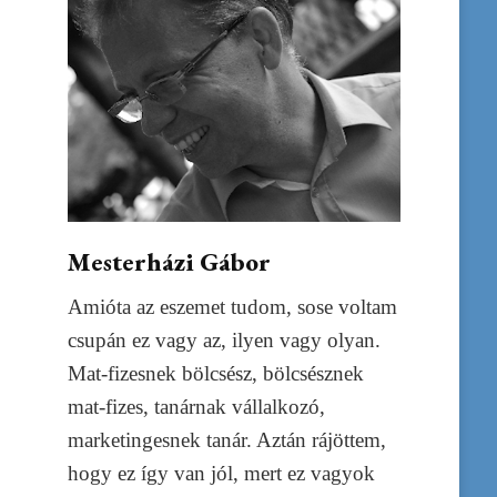
Mesterházi Gábor
Amióta az eszemet tudom, sose voltam
csupán ez vagy az, ilyen vagy olyan.
Mat-fizesnek bölcsész, bölcsésznek
mat-fizes, tanárnak vállalkozó,
marketingesnek tanár. Aztán rájöttem,
hogy ez így van jól, mert ez vagyok