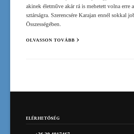
akinek életműve akár rá is mehetett volna erre 
sztárságra. Szerencsére Karajan ennél sokkal jo
Összességében.
OLVASSON TOVÁBB
ELÉRHETŐSÉG