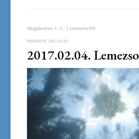
Megjelenítve: 1 -2 / 2 eredményből
FRISSÍTVE:
2021.02.05.
2017.02.04. Lemezso