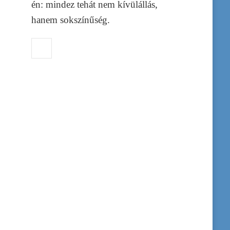
én: mindez tehát nem kívülállás,
hanem sokszínűség.