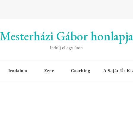
Mesterházi Gábor honlapj
Indulj el egy úton
Irodalom
Zene
Coaching
A Saját Út Ki