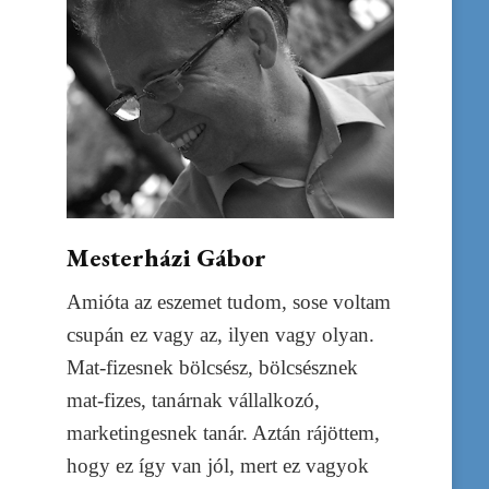
Mesterházi Gábor
Amióta az eszemet tudom, sose voltam
csupán ez vagy az, ilyen vagy olyan.
Mat-fizesnek bölcsész, bölcsésznek
mat-fizes, tanárnak vállalkozó,
marketingesnek tanár. Aztán rájöttem,
hogy ez így van jól, mert ez vagyok