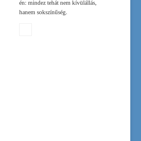
én: mindez tehát nem kívülállás,
hanem sokszínűség.