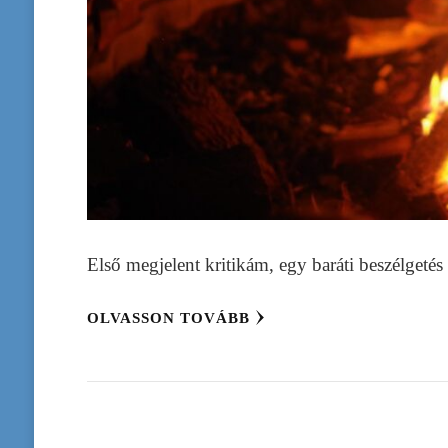
Első megjelent kritikám, egy baráti beszélgetés 
OLVASSON TOVÁBB