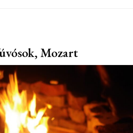
fúvósok, Mozart