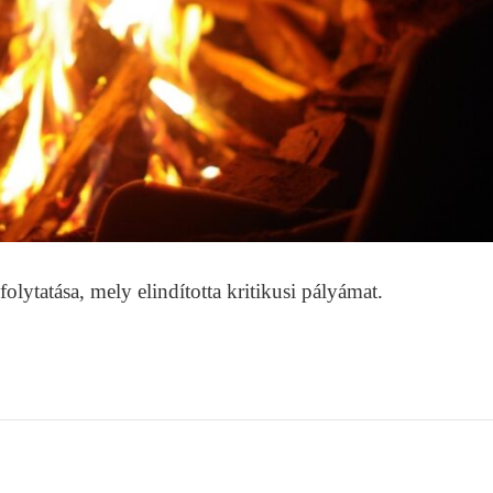
folytatása, mely elindította kritikusi pályámat.