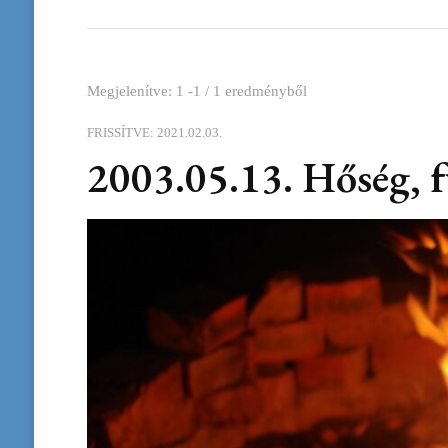
Megjelenítve: 1 -1 / 1 eredményből
FRISSÍTVE:
2021.02.03.
2003.05.13. Hőség, 