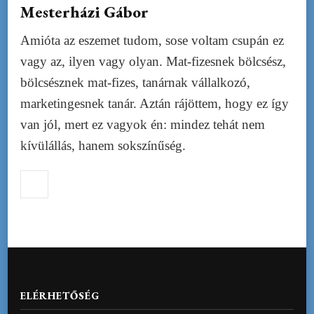
Mesterházi Gábor
Amióta az eszemet tudom, sose voltam csupán ez
vagy az, ilyen vagy olyan. Mat-fizesnek bölcsész,
bölcsésznek mat-fizes, tanárnak vállalkozó,
marketingesnek tanár. Aztán rájöttem, hogy ez így
van jól, mert ez vagyok én: mindez tehát nem
kívülállás, hanem sokszínűség.
ELÉRHETŐSÉG