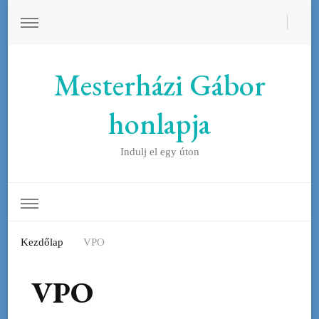
Mesterházi Gábor
honlapja
Indulj el egy úton
Kezdőlap
VPO
VPO