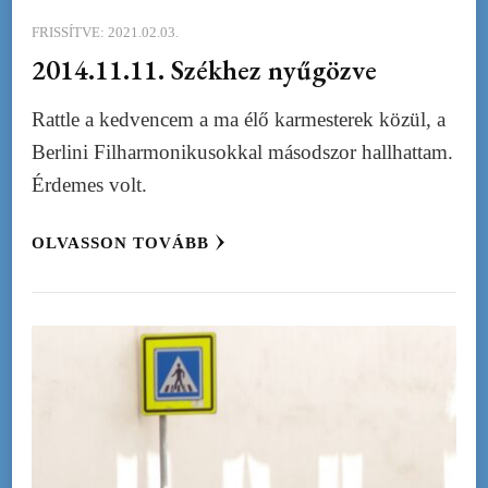
FRISSÍTVE:
2021.02.03.
2014.11.11. Székhez nyűgözve
Rattle a kedvencem a ma élő karmesterek közül, a
Berlini Filharmonikusokkal másodszor hallhattam.
Érdemes volt.
OLVASSON TOVÁBB