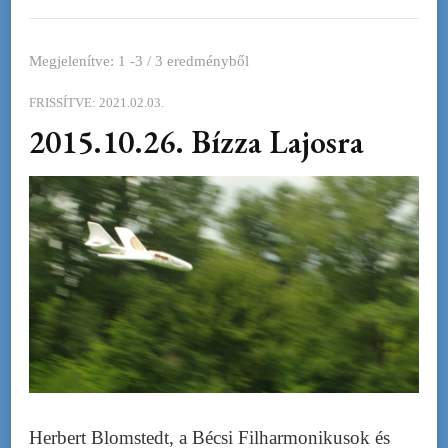
Megjelenítve: 1 -3 / 3 eredményből
FRISSÍTVE:
2021.02.03.
2015.10.26. Bízza Lajosra
Herbert Blomstedt, a Bécsi Filharmonikusok és