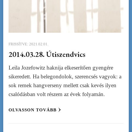
FRISSÍTVE:
2021.02.01.
2014.03.28. Útiszendvics
Leila Jozefowitz haknija elkeserítően gyengére
sikeredett. Ha belegondolok, szerencsés vagyok: a
sok remek hangverseny mellett csak kevés ilyen
csalódásban volt részem az évek folyamán.
OLVASSON TOVÁBB