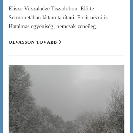
Eliszo Virszaladze Tiszadobon. Előtte
Sermonetában láttam tanítani. Focit nézni is.
Hatalmas egyéniség, nemcsak zeneileg.
OLVASSON TOVÁBB