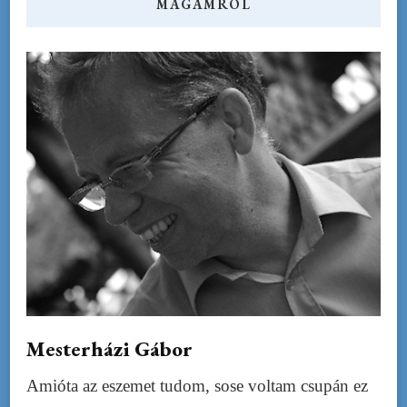
MAGAMRÓL
Mesterházi Gábor
Amióta az eszemet tudom, sose voltam csupán ez