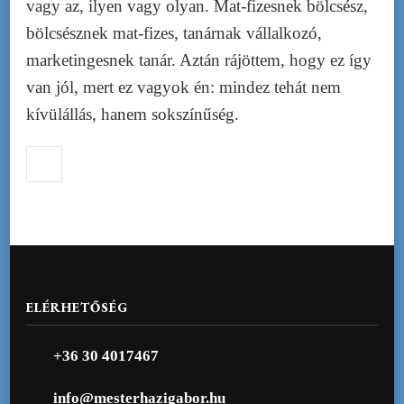
vagy az, ilyen vagy olyan. Mat-fizesnek bölcsész,
bölcsésznek mat-fizes, tanárnak vállalkozó,
marketingesnek tanár. Aztán rájöttem, hogy ez így
van jól, mert ez vagyok én: mindez tehát nem
kívülállás, hanem sokszínűség.
ELÉRHETŐSÉG
+36 30 4017467
info@mesterhazigabor.hu