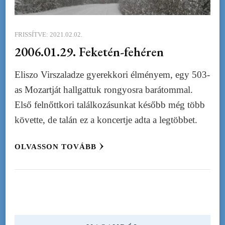
FRISSÍTVE:
2021.02.02.
2006.01.29. Feketén-fehéren
Eliszo Virszaladze gyerekkori élményem, egy 503-
as Mozartját hallgattuk rongyosra barátommal.
Első felnőttkori találkozásunkat később még több
követte, de talán ez a koncertje adta a legtöbbet.
OLVASSON TOVÁBB