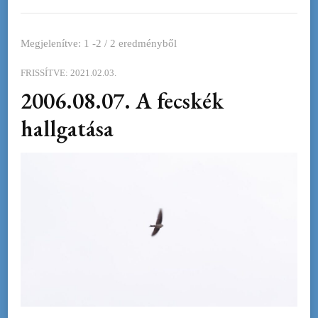
Megjelenítve: 1 -2 / 2 eredményből
FRISSÍTVE:
2021.02.03.
2006.08.07. A fecskék
hallgatása