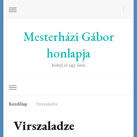
Mesterházi Gábor
honlapja
Indulj el egy úton
Kezdőlap
Virszaladze
Virszaladze