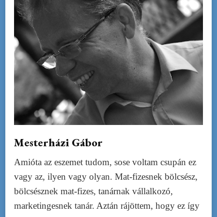
Mesterházi Gábor
Amióta az eszemet tudom, sose voltam csupán ez
vagy az, ilyen vagy olyan. Mat-fizesnek bölcsész,
bölcsésznek mat-fizes, tanárnak vállalkozó,
marketingesnek tanár. Aztán rájöttem, hogy ez így