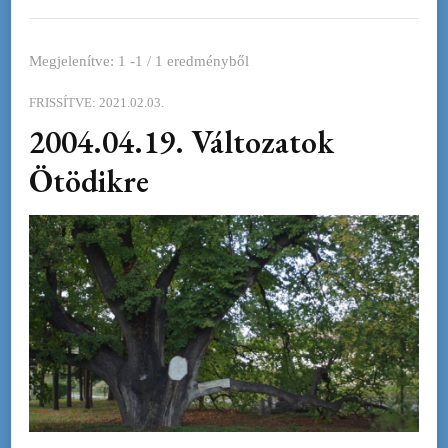
Megjelenítve: 1 -1 / 1 eredményből
FRISSÍTVE:
2021.02.03.
2004.04.19. Változatok
Ötödikre