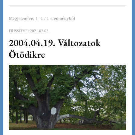
Megjelenítve: 1 -1 / 1 eredményből
FRISSÍTVE:
2021.02.03.
2004.04.19. Változatok
Ötödikre