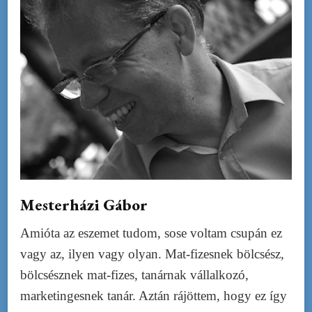
Mesterházi Gábor
Amióta az eszemet tudom, sose voltam csupán ez
vagy az, ilyen vagy olyan. Mat-fizesnek bölcsész,
bölcsésznek mat-fizes, tanárnak vállalkozó,
marketingesnek tanár. Aztán rájöttem, hogy ez így