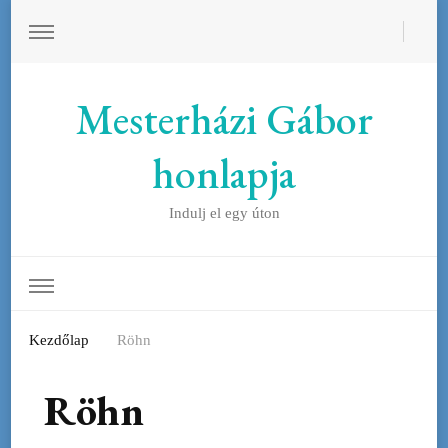
Mesterházi Gábor
honlapja
Indulj el egy úton
Kezdőlap
Röhn
Röhn