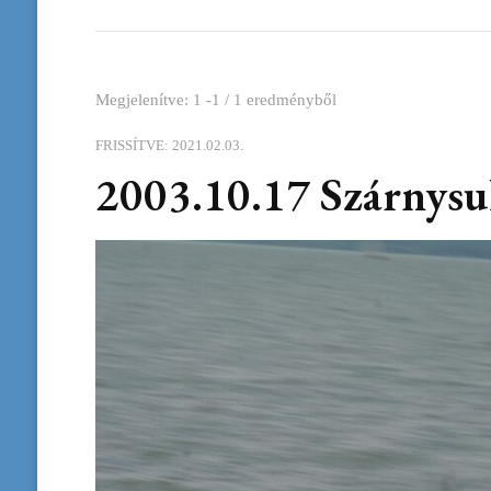
Megjelenítve: 1 -1 / 1 eredményből
FRISSÍTVE:
2021.02.03.
2003.10.17 Szárnys