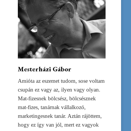
Mesterházi Gábor
Amióta az eszemet tudom, sose voltam
csupán ez vagy az, ilyen vagy olyan.
Mat-fizesnek bölcsész, bölcsésznek
mat-fizes, tanárnak vállalkozó,
marketingesnek tanár. Aztán rájöttem,
hogy ez így van jól, mert ez vagyok