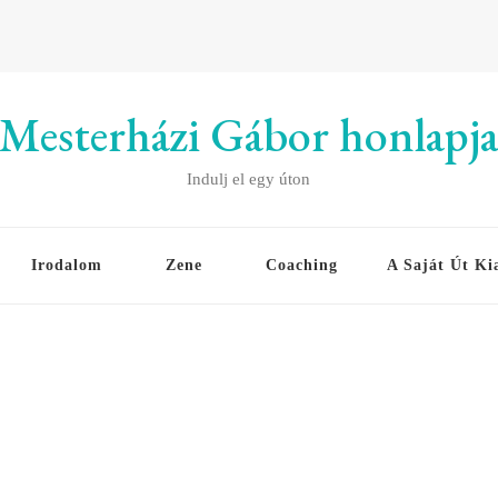
Mesterházi Gábor honlapj
Indulj el egy úton
Irodalom
Zene
Coaching
A Saját Út Ki