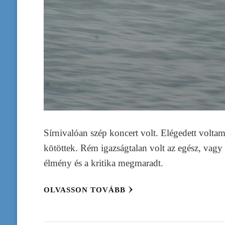
Sírnivalóan szép koncert volt. Elégedett volt
kötöttek. Rém igazságtalan volt az egész, vag
élmény és a kritika megmaradt.
OLVASSON TOVÁBB