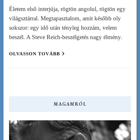
Életem első interjúja, rögtön angolul, rögtön egy
világsztárral. Megtapasztalom, amit később oly
sokszor: egy idő után tényleg hozzám, velem
beszél. A Steve Reich-beszélgetés nagy élmény.
OLVASSON TOVÁBB
MAGAMRÓL