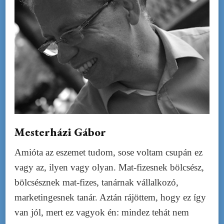
Mesterházi Gábor
Amióta az eszemet tudom, sose voltam csupán ez
vagy az, ilyen vagy olyan. Mat-fizesnek bölcsész,
bölcsésznek mat-fizes, tanárnak vállalkozó,
marketingesnek tanár. Aztán rájöttem, hogy ez így
van jól, mert ez vagyok én: mindez tehát nem