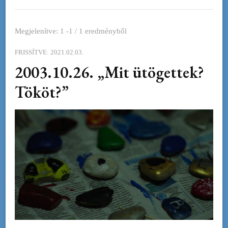
Megjelenítve: 1 -1 / 1 eredményből
FRISSÍTVE:
2021.02.03.
2003.10.26. „Mit ütögettek?
Tököt?”