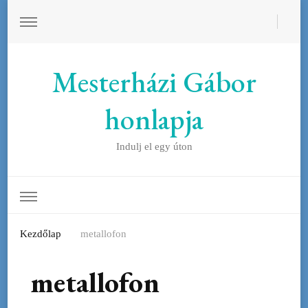
Mesterházi Gábor
honlapja
Indulj el egy úton
Kezdőlap
metallofon
metallofon