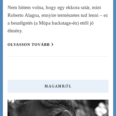
Nem hittem volna, hogy egy ekkora sztár, mint
Roberto Alagna, ennyire természetes tud lenni – ez
a beszélgetés (a Müpa backstage-én) ettől jó
élmény.
OLVASSON TOVÁBB
MAGAMRÓL