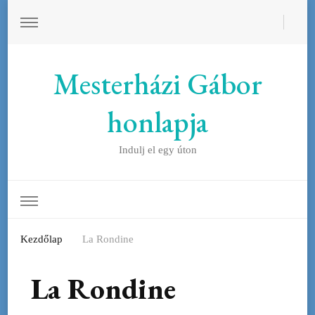
Mesterházi Gábor
honlapja
Indulj el egy úton
Kezdőlap
La Rondine
La Rondine