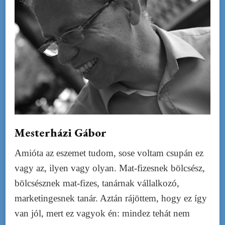
Mesterházi Gábor
Amióta az eszemet tudom, sose voltam csupán ez
vagy az, ilyen vagy olyan. Mat-fizesnek bölcsész,
bölcsésznek mat-fizes, tanárnak vállalkozó,
marketingesnek tanár. Aztán rájöttem, hogy ez így
van jól, mert ez vagyok én: mindez tehát nem