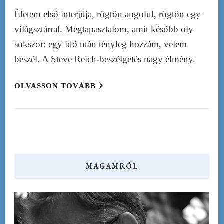
Életem első interjúja, rögtön angolul, rögtön egy
világsztárral. Megtapasztalom, amit később oly
sokszor: egy idő után tényleg hozzám, velem
beszél. A Steve Reich-beszélgetés nagy élmény.
OLVASSON TOVÁBB
MAGAMRÓL