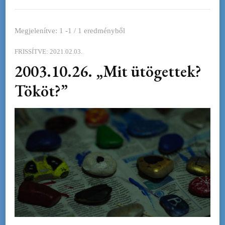
Megjelenítve: 1 -1 / 1 eredményből
FRISSÍTVE:
2021.02.03.
2003.10.26. „Mit ütögettek?
Tököt?”