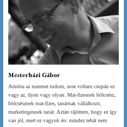
Mesterházi Gábor
Amióta az eszemet tudom, sose voltam csupán ez
vagy az, ilyen vagy olyan. Mat-fizesnek bölcsész,
bölcsésznek mat-fizes, tanárnak vállalkozó,
marketingesnek tanár. Aztán rájöttem, hogy ez így
van jól, mert ez vagyok én: mindez tehát nem