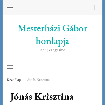
Mesterházi Gábor
honlapja
Indulj el egy úton
Kezdőlap
Jónás Krisztina
Jónás Krisztina