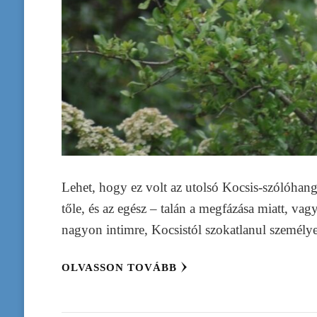
Lehet, hogy ez volt az utolsó Kocsis-szólóhan
tőle, és az egész – talán a megfázása miatt, vag
nagyon intimre, Kocsistól szokatlanul személye
OLVASSON TOVÁBB