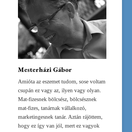
Mesterházi Gábor
Amióta az eszemet tudom, sose voltam
csupán ez vagy az, ilyen vagy olyan.
Mat-fizesnek bölcsész, bölcsésznek
mat-fizes, tanárnak vállalkozó,
marketingesnek tanár. Aztán rájöttem,
hogy ez így van jól, mert ez vagyok