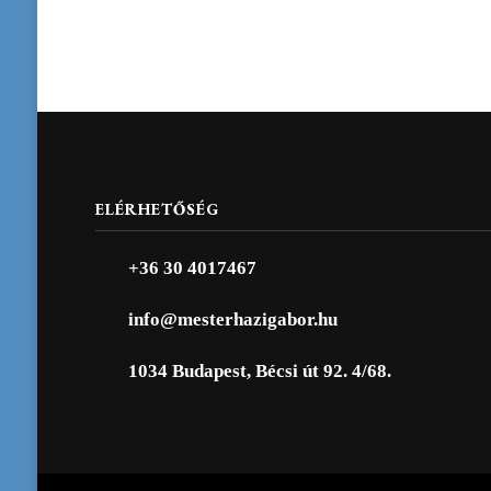
ELÉRHETŐSÉG
+36 30 4017467
info@mesterhazigabor.hu
1034 Budapest, Bécsi út 92. 4/68.