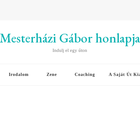
Mesterházi Gábor honlapj
Indulj el egy úton
Irodalom
Zene
Coaching
A Saját Út Ki