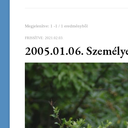
Megjelenítve: 1 -1 / 1 eredményből
FRISSÍTVE:
2021.02.03.
2005.01.06. Személy