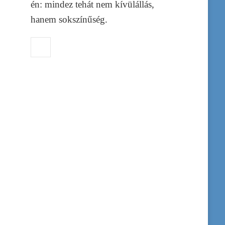
én: mindez tehát nem kívülállás,
hanem sokszínűség.