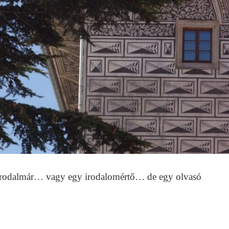
 irodalmár… vagy egy irodalomértő… de egy olvasó