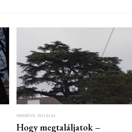
FRISSÍTVE:
2021.02.03.
Hogy megtaláljatok –