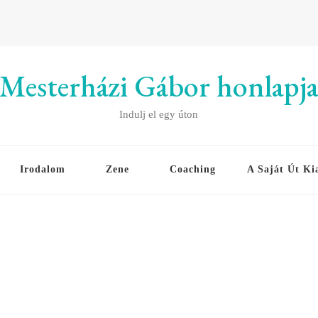
Mesterházi Gábor honlapj
Indulj el egy úton
Irodalom
Zene
Coaching
A Saját Út Ki