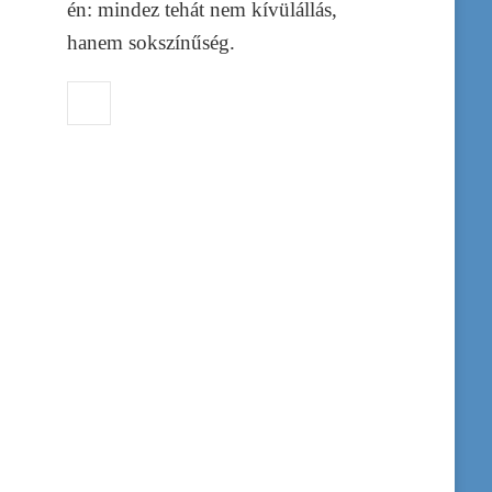
én: mindez tehát nem kívülállás,
hanem sokszínűség.