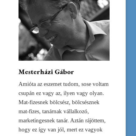
Mesterházi Gábor
Amióta az eszemet tudom, sose voltam
csupán ez vagy az, ilyen vagy olyan.
Mat-fizesnek bölcsész, bölcsésznek
mat-fizes, tanárnak vállalkozó,
marketingesnek tanár. Aztán rájöttem,
hogy ez így van jól, mert ez vagyok