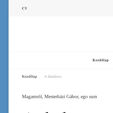
CV
Kezdőlap
Kezdőlap
A általános
Magamról, Mesterházi Gábor, ego sum