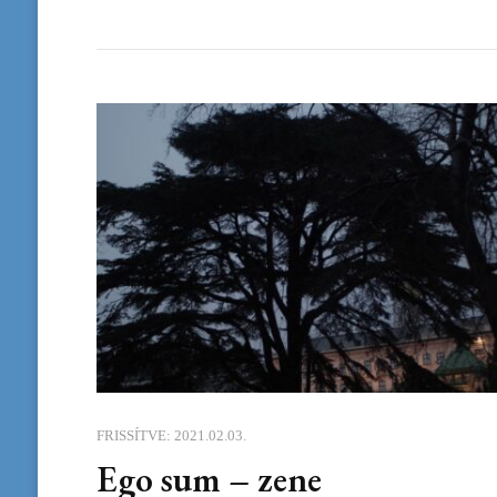
FRISSÍTVE:
2021.02.03.
Ego sum – zene