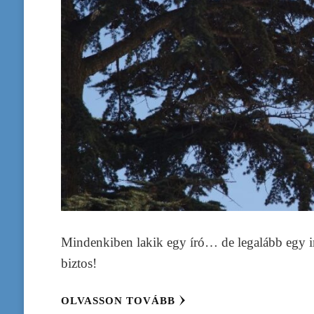
Mindenkiben lakik egy író… de legalább egy
biztos!
OLVASSON TOVÁBB