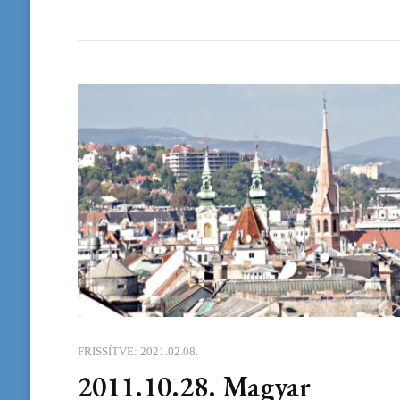
FRISSÍTVE:
2021.02.08.
2011.10.28. Magyar