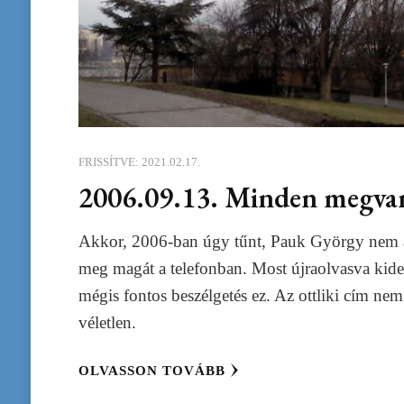
FRISSÍTVE:
2021.02.17.
2006.09.13. Minden megva
Akkor, 2006-ban úgy tűnt, Pauk György nem 
meg magát a telefonban. Most újraolvasva kide
mégis fontos beszélgetés ez. Az ottliki cím nem
véletlen.
OLVASSON TOVÁBB