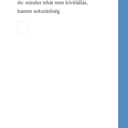
én: mindez tehát nem kívülállás,
hanem sokszínűség.