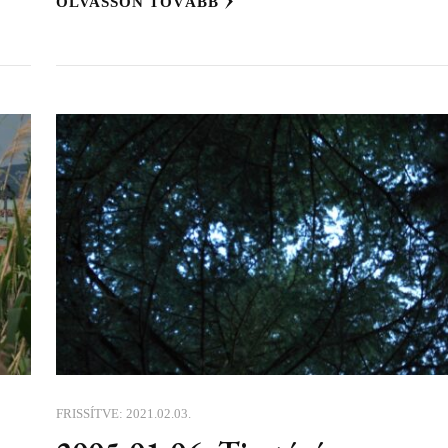
OLVASSON TOVÁBB
FRISSÍTVE:
2021.02.03.