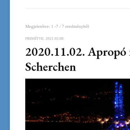
Megjelenítve: 1 -7 / 7 eredményből
FRISSÍTVE:
2021.02.08.
2020.11.02. Apropó
Scherchen