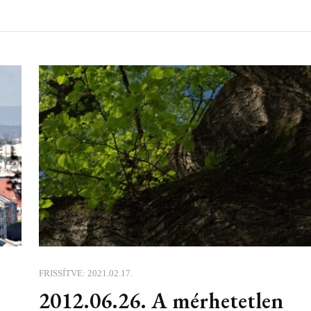
FRISSÍTVE:
2021.02.17.
2012.06.26. A mérhetetlen