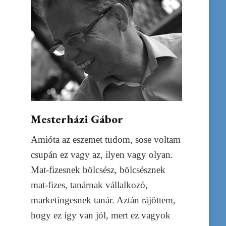
Mesterházi Gábor
Amióta az eszemet tudom, sose voltam
csupán ez vagy az, ilyen vagy olyan.
Mat-fizesnek bölcsész, bölcsésznek
mat-fizes, tanárnak vállalkozó,
marketingesnek tanár. Aztán rájöttem,
hogy ez így van jól, mert ez vagyok