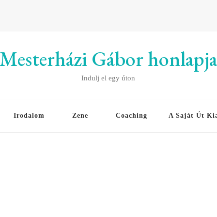
Mesterházi Gábor honlapj
Indulj el egy úton
Irodalom
Zene
Coaching
A Saját Út Ki