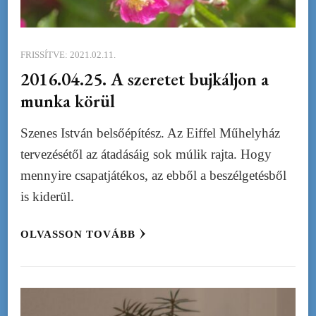
FRISSÍTVE:
2021.02.11.
2016.04.25. A szeretet bujkáljon a
munka körül
Szenes István belsőépítész. Az Eiffel Műhelyház
tervezésétől az átadásáig sok múlik rajta. Hogy
mennyire csapatjátékos, az ebből a beszélgetésből
is kiderül.
OLVASSON TOVÁBB