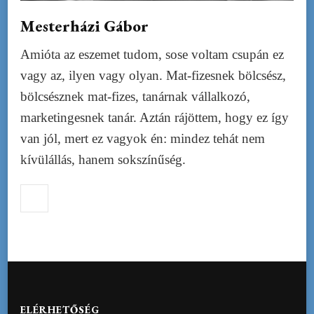
Mesterházi Gábor
Amióta az eszemet tudom, sose voltam csupán ez
vagy az, ilyen vagy olyan. Mat-fizesnek bölcsész,
bölcsésznek mat-fizes, tanárnak vállalkozó,
marketingesnek tanár. Aztán rájöttem, hogy ez így
van jól, mert ez vagyok én: mindez tehát nem
kívülállás, hanem sokszínűség.
ELÉRHETŐSÉG