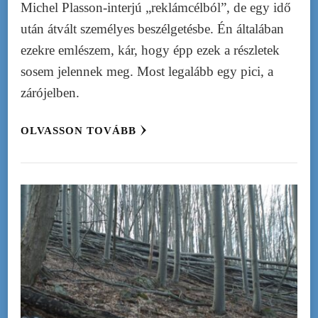
Michel Plasson-interjú „reklámcélból”, de egy idő
után átvált személyes beszélgetésbe. Én általában
ezekre emlészem, kár, hogy épp ezek a részletek
sosem jelennek meg. Most legalább egy pici, a
zárójelben.
OLVASSON TOVÁBB