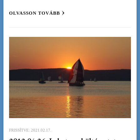
OLVASSON TOVÁBB
FRISSÍTVE:
2021.02.17.