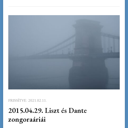
FRISSÍTVE:
2021.02.11.
2015.04.29. Liszt és Dante
zongoraáriái