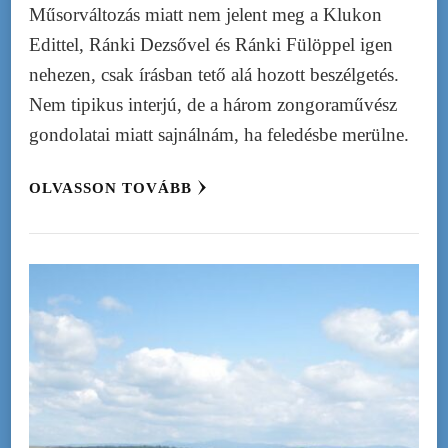
Műsorváltozás miatt nem jelent meg a Klukon
Edittel, Ránki Dezsővel és Ránki Fülöppel igen
nehezen, csak írásban tető alá hozott beszélgetés.
Nem tipikus interjú, de a három zongoraművész
gondolatai miatt sajnálnám, ha feledésbe merülne.
OLVASSON TOVÁBB