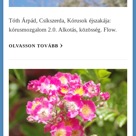
Tóth Árpád, Csíkszerda, Kórusok éjszakája:
kórusmozgalom 2.0. Alkotás, közösség. Flow.
OLVASSON TOVÁBB