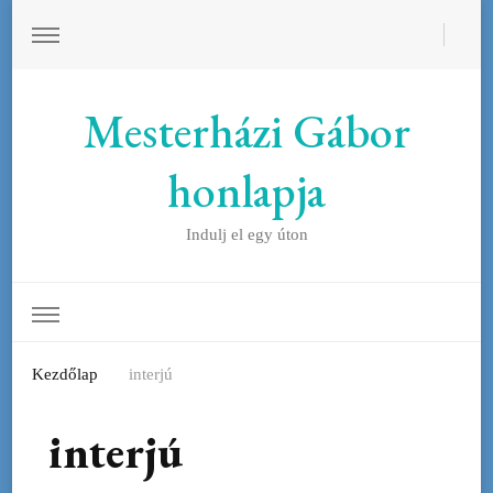
Mesterházi Gábor
honlapja
Indulj el egy úton
Kezdőlap
interjú
interjú