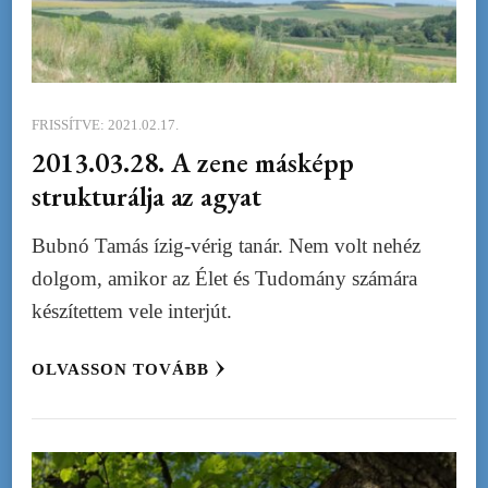
FRISSÍTVE:
2021.02.17.
2013.03.28. A zene másképp
strukturálja az agyat
Bubnó Tamás ízig-vérig tanár. Nem volt nehéz
dolgom, amikor az Élet és Tudomány számára
készítettem vele interjút.
OLVASSON TOVÁBB