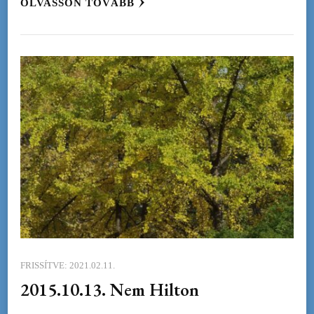
OLVASSON TOVÁBB
FRISSÍTVE:
2021.02.11.
2015.10.13. Nem Hilton