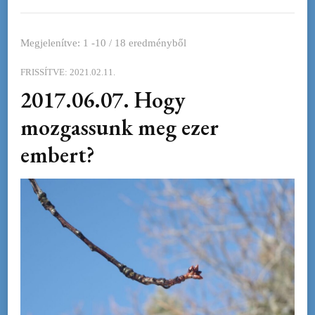
Megjelenítve: 1 -10 / 18 eredményből
FRISSÍTVE:
2021.02.11.
2017.06.07. Hogy
mozgassunk meg ezer
embert?