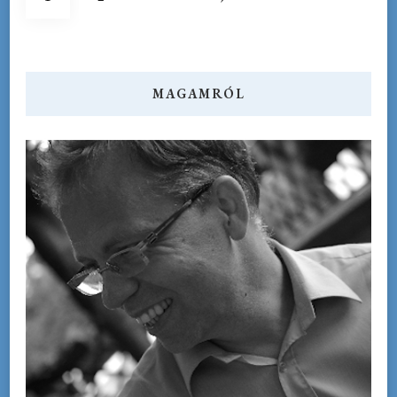
lapozása
MAGAMRÓL