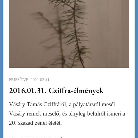
FRISSÍTVE:
2021.02.11.
2016.01.31. Cziffra-élmények
Vásáry Tamás Cziffráról, a pályatársról mesél.
Vásáry remek mesélő, és tényleg belülről ismeri a
20. század zenei életét.